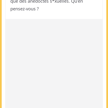
que des anedoctes s*xuelles. Qu’en
pensez-vous ?