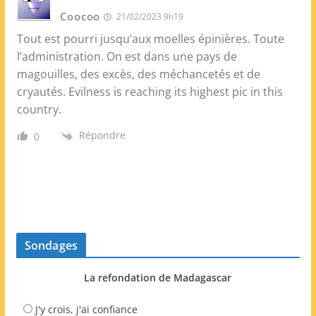
Coocoo
21/02/2023 9h19
Tout est pourri jusqu’aux moelles épinières. Toute
l’administration. On est dans une pays de
magouilles, des excès, des méchancetés et de
cryautés. Evilness is reaching its highest pic in this
country.
Répondre
0
Sondages
La refondation de Madagascar
J'y crois, j'ai confiance