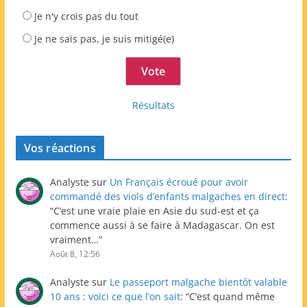
Je n'y crois pas du tout
Je ne sais pas, je suis mitigé(e)
Résultats
Vos réactions
Analyste
sur
Un Français écroué pour avoir
commandé des viols d’enfants malgaches en direct
:
“
C’est une vraie plaie en Asie du sud-est et ça
commence aussi à se faire à Madagascar. On est
vraiment…
”
Août 8, 12:56
Analyste
sur
Le passeport malgache bientôt valable
10 ans : voici ce que l’on sait
: “
C’est quand même