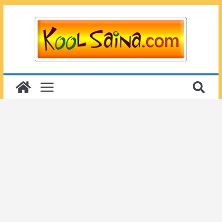
Passer
au
contenu