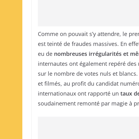
Comme on pouvait s’y attendre, le prem
est teinté de fraudes massives. En effet
eu de
nombreuses irrégularités et m
internautes ont également repéré des
sur le nombre de votes nuls et blancs
et filmés, au profit du candidat numéro 
internationaux ont rapporté un
taux d
soudainement remonté par magie à prè