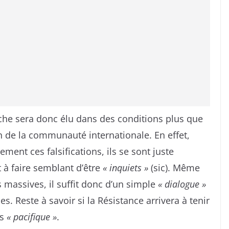
ache sera donc élu dans des conditions plus que
n de la communauté internationale. En effet,
nt ces falsifications, ils se sont juste
t à faire semblant d’être
« inquiets »
(sic). Même
 massives, il suffit donc d’un simple
« dialogue »
s. Reste à savoir si la Résistance arrivera à tenir
rs
« pacifique »
.