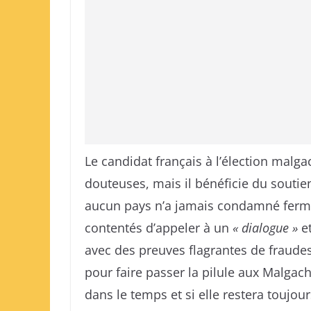
Le candidat français à l’élection malg
douteuses, mais il bénéficie du soutie
aucun pays n’a jamais condamné fermeme
contentés d’appeler à un
« dialogue »
e
avec des preuves flagrantes de fraudes
pour faire passer la pilule aux Malgache
dans le temps et si elle restera toujou