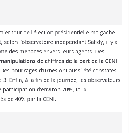
ier tour de l’élection présidentielle malgache
, selon l’observatoire indépendant Safidy, il y a
ême des menaces
envers leurs agents. Des
manipulations de chiffres de la part de la CENI
. Des
bourrages d’urnes
ont aussi été constatés
3. Enfin, à la fin de la journée, les observateurs
e participation d’environ 20%
, taux
s de 40% par la CENI.