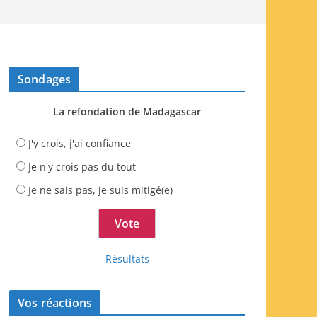
Sondages
La refondation de Madagascar
J'y crois, j'ai confiance
Je n'y crois pas du tout
Je ne sais pas, je suis mitigé(e)
Résultats
Vos réactions