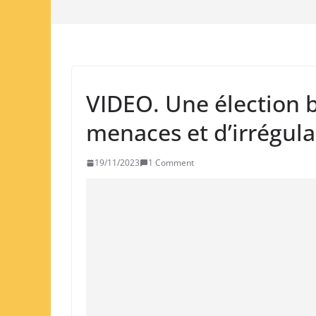
VIDEO. Une élection 
menaces et d’irrégula
19/11/2023
1 Comment