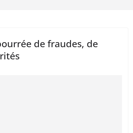
bourrée de fraudes, de
rités