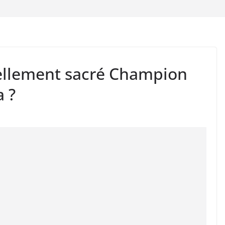
éellement sacré Champion
 ?