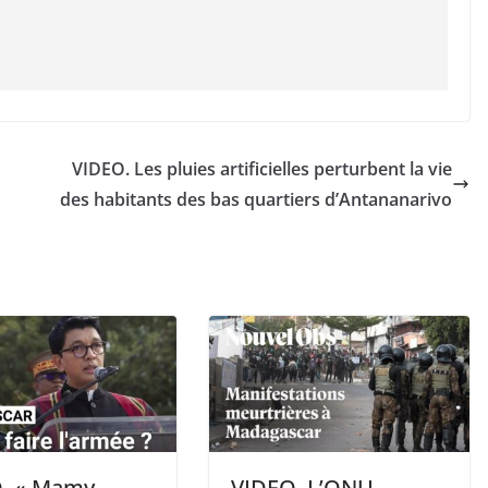
VIDEO. Les pluies artificielles perturbent la vie
des habitants des bas quartiers d’Antananarivo
. « Mamy
VIDEO. L’ONU