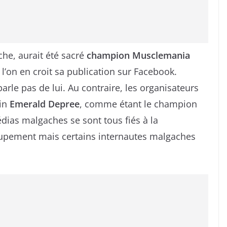
che, aurait été sacré
champion Musclemania
l’on en croit sa publication sur Facebook.
arle pas de lui. Au contraire, les organisateurs
ain
Emerald Depree
, comme étant le champion
édias malgaches se sont tous fiés à la
oupement mais certains internautes malgaches