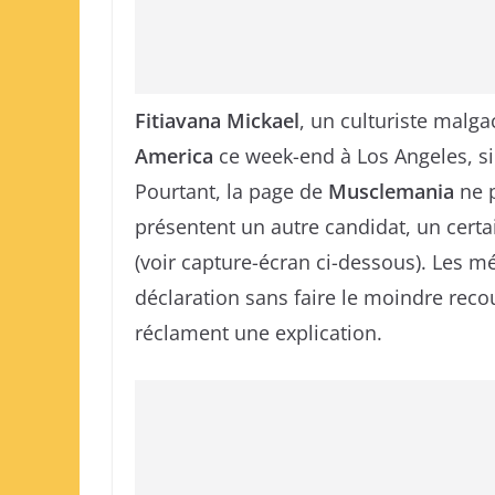
Fitiavana Mickael
, un culturiste malga
America
ce week-end à Los Angeles, si 
Pourtant, la page de
Musclemania
ne p
présentent un autre candidat, un cert
(voir capture-écran ci-dessous). Les m
déclaration sans faire le moindre rec
réclament une explication.