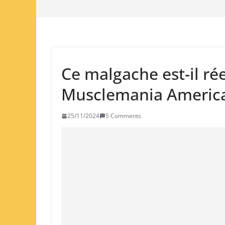
Ce malgache est-il r
Musclemania America
25/11/2024
5 Comments