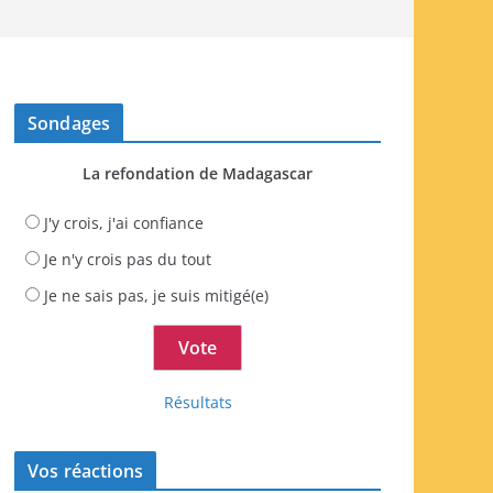
Sondages
La refondation de Madagascar
J'y crois, j'ai confiance
Je n'y crois pas du tout
Je ne sais pas, je suis mitigé(e)
Résultats
Vos réactions