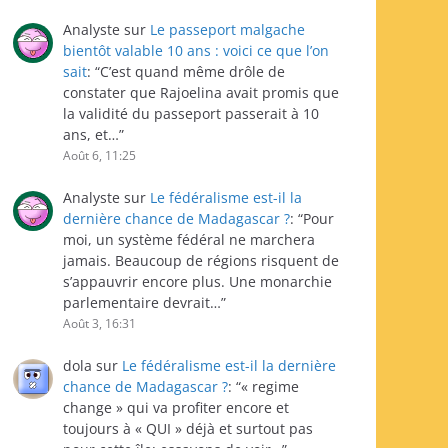
Analyste
sur
Le passeport malgache
bientôt valable 10 ans : voici ce que l’on
sait
: “
C’est quand même drôle de
constater que Rajoelina avait promis que
la validité du passeport passerait à 10
ans, et…
”
Août 6, 11:25
Analyste
sur
Le fédéralisme est-il la
dernière chance de Madagascar ?
: “
Pour
moi, un système fédéral ne marchera
jamais. Beaucoup de régions risquent de
s’appauvrir encore plus. Une monarchie
parlementaire devrait…
”
Août 3, 16:31
dola
sur
Le fédéralisme est-il la dernière
chance de Madagascar ?
: “
« regime
change » qui va profiter encore et
toujours à « QUI » déjà et surtout pas