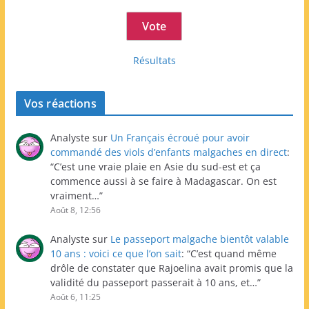
Résultats
Vos réactions
Analyste
sur
Un Français écroué pour avoir
commandé des viols d’enfants malgaches en direct
:
“
C’est une vraie plaie en Asie du sud-est et ça
commence aussi à se faire à Madagascar. On est
vraiment…
”
Août 8, 12:56
Analyste
sur
Le passeport malgache bientôt valable
10 ans : voici ce que l’on sait
: “
C’est quand même
drôle de constater que Rajoelina avait promis que la
validité du passeport passerait à 10 ans, et…
”
Août 6, 11:25