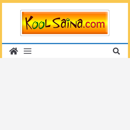
Passer
au
contenu