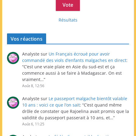
Résultats
Vos réactions
Analyste
sur
Un Français écroué pour avoir
commandé des viols d’enfants malgaches en direct
:
“
C’est une vraie plaie en Asie du sud-est et ça
commence aussi à se faire à Madagascar. On est
vraiment…
”
Août 8, 12:56
Analyste
sur
Le passeport malgache bientôt valable
10 ans : voici ce que l’on sait
: “
C’est quand même
drôle de constater que Rajoelina avait promis que la
validité du passeport passerait à 10 ans, et…
”
Août 6, 11:25