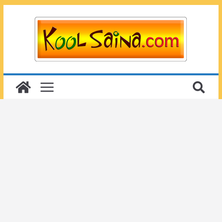
Passer
au
contenu