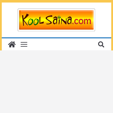
Passer
au
contenu