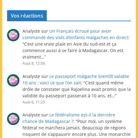
Vos réactions
Analyste
sur
Un Français écroué pour avoir
commandé des viols d’enfants malgaches en direct
:
“
C’est une vraie plaie en Asie du sud-est et ça
commence aussi à se faire à Madagascar. On est
vraiment…
”
Août 8, 12:56
Analyste
sur
Le passeport malgache bientôt valable
10 ans : voici ce que l’on sait
: “
C’est quand même
drôle de constater que Rajoelina avait promis que la
validité du passeport passerait à 10 ans, et…
”
Août 6, 11:25
Analyste
sur
Le fédéralisme est-il la dernière
chance de Madagascar ?
: “
Pour moi, un système
fédéral ne marchera jamais. Beaucoup de régions
risquent de s’appauvrir encore plus. Une monarchie