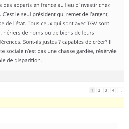
s des apparts en france au lieu d’investir chez
 C’est le seul président qui remet de l’argent,
e de l’état. Tous ceux qui sont avec TGV sont
 hériers de noms ou de biens de leurs
érences, Sont-ils justes ? capables de créer? Il
ite sociale n’est pas une chasse gardée, résérvée
ie de disparition.
1
2
3
4
→