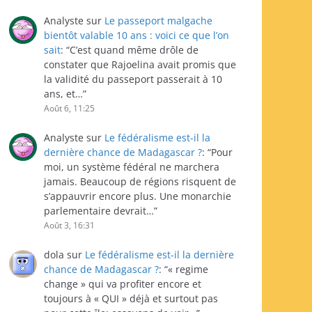
Analyste
sur
Le passeport malgache
bientôt valable 10 ans : voici ce que l’on
sait
: “
C’est quand même drôle de
constater que Rajoelina avait promis que
la validité du passeport passerait à 10
ans, et…
”
Août 6, 11:25
Analyste
sur
Le fédéralisme est-il la
dernière chance de Madagascar ?
: “
Pour
moi, un système fédéral ne marchera
jamais. Beaucoup de régions risquent de
s’appauvrir encore plus. Une monarchie
parlementaire devrait…
”
Août 3, 16:31
dola
sur
Le fédéralisme est-il la dernière
chance de Madagascar ?
: “
« regime
change » qui va profiter encore et
toujours à « QUI » déjà et surtout pas