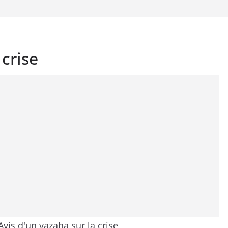
 crise
Avis d'un vazaha sur la crise