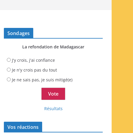
Sondages
La refondation de Madagascar
J'y crois, j'ai confiance
Je n'y crois pas du tout
Je ne sais pas, je suis mitigé(e)
Résultats
Vos réactions