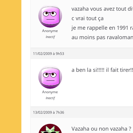
vazaha vous avez tout di
c vrai tout ça
je me rappelle en 1991 rat
Anonyme
au moins pas ravaloman
Inactif
11/02/2009 à 9h53
a ben la si!!!!! il fait ti
Anonyme
Inactif
13/02/2009 à 7h36
Vazaha ou non vazaha ? 