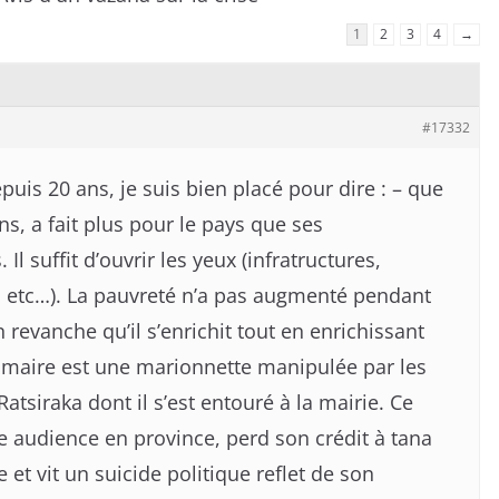
1
2
3
4
→
#17332
puis 20 ans, je suis bien placé pour dire : – que
ans, a fait plus pour le pays que ses
l suffit d’ouvrir les yeux (infratructures,
, etc…). La pauvreté n’a pas augmenté pendant
 revanche qu’il s’enrichit tout en enrichissant
e maire est une marionnette manipulée par les
tsiraka dont il s’est entouré à la mairie. Ce
audience en province, perd son crédit à tana
et vit un suicide politique reflet de son