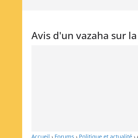
Avis d'un vazaha sur la
Accueil
›
Forums
›
Politique et actualité
›