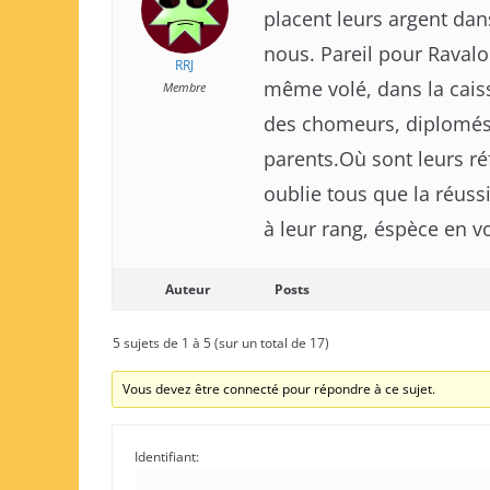
placent leurs argent dan
nous. Pareil pour Ravalo.
RRJ
même volé, dans la caiss
Membre
des chomeurs, diplomés,
parents.Où sont leurs réf
oublie tous que la réuss
à leur rang, éspèce en vo
Auteur
Posts
5 sujets de 1 à 5 (sur un total de 17)
Vous devez être connecté pour répondre à ce sujet.
Identifiant: