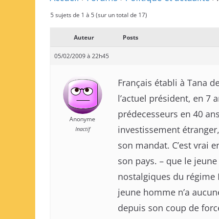
5 sujets de 1 à 5 (sur un total de 17)
Auteur
Posts
05/02/2009 à 22h45
Français établi à Tana de
l’actuel président, en 7 
prédecesseurs en 40 ans. I
Anonyme
investissement étranger
Inactif
son mandat. C’est vrai en
son pays. – que le jeun
nostalgiques du régime Ra
jeune homme n’a aucune 
depuis son coup de force 