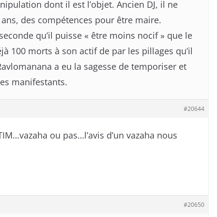
ipulation dont il est l’objet. Ancien DJ, il ne
ans, des compétences pour être maire.
conde qu’il puisse « être moins nocif » que le
jà 100 morts à son actif de par les pillages qu’il
Ravlomanana a eu la sagesse de temporiser et
 les manifestants.
#20644
TIM…vazaha ou pas…l’avis d’un vazaha nous
#20650