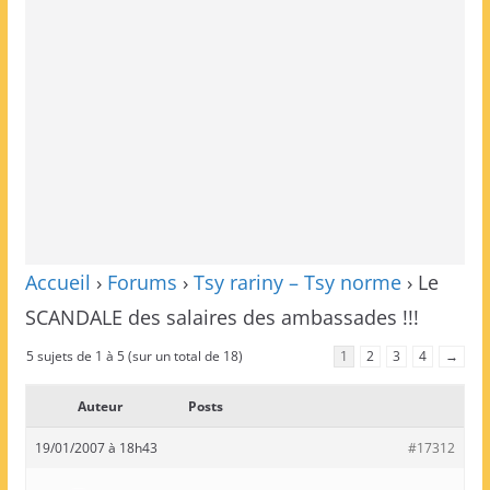
Accueil
›
Forums
›
Tsy rariny – Tsy norme
›
Le
SCANDALE des salaires des ambassades !!!
5 sujets de 1 à 5 (sur un total de 18)
1
2
3
4
→
Auteur
Posts
19/01/2007 à 18h43
#17312