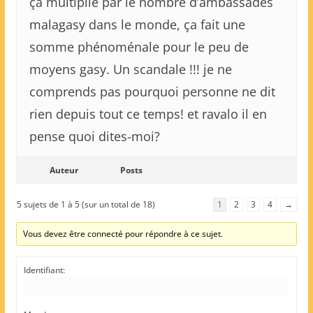
ça multiplié par le nombre d’ambassades
malagasy dans le monde, ça fait une
somme phénoménale pour le peu de
moyens gasy. Un scandale !!! je ne
comprends pas pourquoi personne ne dit
rien depuis tout ce temps! et ravalo il en
pense quoi dites-moi?
Auteur
Posts
5 sujets de 1 à 5 (sur un total de 18)
1
2
3
4
→
Vous devez être connecté pour répondre à ce sujet.
Identifiant: