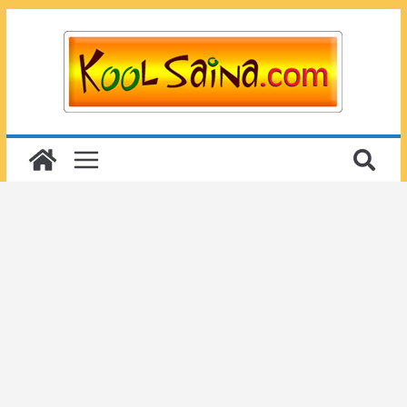
Passer
au
contenu