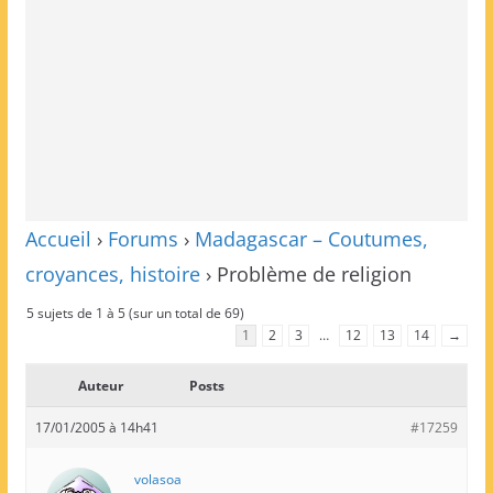
Accueil
›
Forums
›
Madagascar – Coutumes,
croyances, histoire
›
Problème de religion
5 sujets de 1 à 5 (sur un total de 69)
1
2
3
…
12
13
14
→
Auteur
Posts
17/01/2005 à 14h41
#17259
volasoa