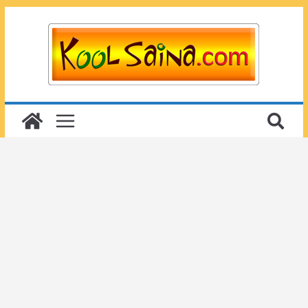
Passer
au
contenu