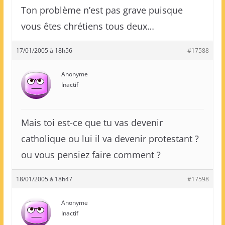
Ton problème n’est pas grave puisque
vous êtes chrétiens tous deux…
17/01/2005 à 18h56
#17588
Anonyme
Inactif
Mais toi est-ce que tu vas devenir
catholique ou lui il va devenir protestant ?
ou vous pensiez faire comment ?
18/01/2005 à 18h47
#17598
Anonyme
Inactif