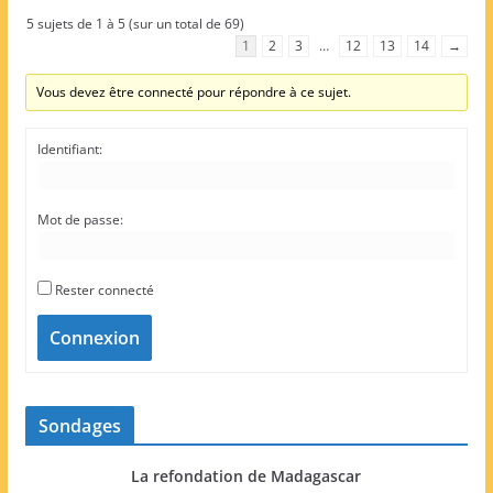
5 sujets de 1 à 5 (sur un total de 69)
1
2
3
…
12
13
14
→
Vous devez être connecté pour répondre à ce sujet.
Identifiant:
Mot de passe:
Rester connecté
Connexion
Sondages
La refondation de Madagascar