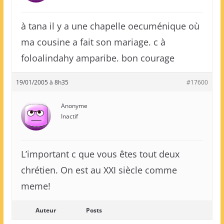
à tana il y a une chapelle oecuménique où
ma cousine a fait son mariage. c à
foloalindahy amparibe. bon courage
19/01/2005 à 8h35
#17600
Anonyme
Inactif
L’important c que vous êtes tout deux
chrétien. On est au XXI siècle comme
meme!
Auteur
Posts