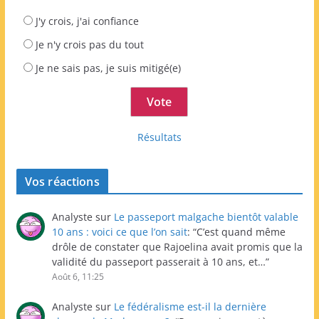
J'y crois, j'ai confiance
Je n'y crois pas du tout
Je ne sais pas, je suis mitigé(e)
Résultats
Vos réactions
Analyste
sur
Le passeport malgache bientôt valable
10 ans : voici ce que l’on sait
: “
C’est quand même
drôle de constater que Rajoelina avait promis que la
validité du passeport passerait à 10 ans, et…
”
Août 6, 11:25
Analyste
sur
Le fédéralisme est-il la dernière