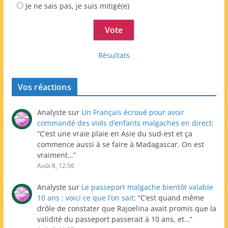
Je ne sais pas, je suis mitigé(e)
Résultats
Vos réactions
Analyste
sur
Un Français écroué pour avoir
commandé des viols d’enfants malgaches en direct
:
“
C’est une vraie plaie en Asie du sud-est et ça
commence aussi à se faire à Madagascar. On est
vraiment…
”
Août 8, 12:56
Analyste
sur
Le passeport malgache bientôt valable
10 ans : voici ce que l’on sait
: “
C’est quand même
drôle de constater que Rajoelina avait promis que la
validité du passeport passerait à 10 ans, et…
”