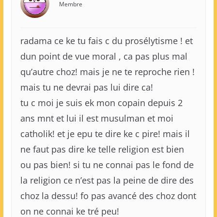
Membre
radama ce ke tu fais c du prosélytisme ! et
dun point de vue moral , ca pas plus mal
qu’autre choz! mais je ne te reproche rien !
mais tu ne devrai pas lui dire ca!
tu c moi je suis ek mon copain depuis 2
ans mnt et lui il est musulman et moi
catholik! et je epu te dire ke c pire! mais il
ne faut pas dire ke telle religion est bien
ou pas bien! si tu ne connai pas le fond de
la religion ce n’est pas la peine de dire des
choz la dessu! fo pas avancé des choz dont
on ne connai ke tré peu!