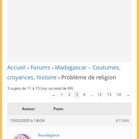
Accueil
›
Forums
›
Madagascar – Coutumes,
croyances, histoire
›
Problème de religion
5 sujets de 11 à 15 (sur un total de 69)
←
1
2
3
4
…
12
13
14
→
Auteur
Posts
15/02/2005 à 14h54
#17666
fleurdeglace