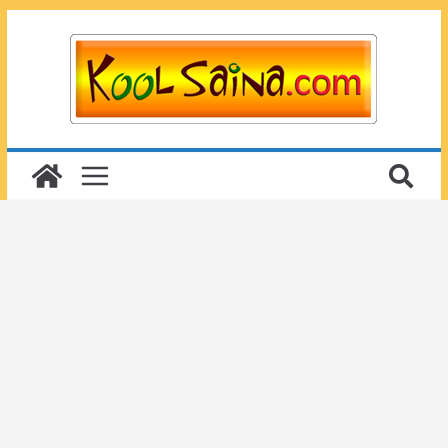
Passer
au
contenu