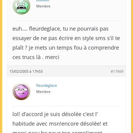
Membre
euh…. fleurdeglace, tu ne pourrais pas
essayer de ne pas écrire en style sms s’il te
plaît ? je mets un temps fou à comprendre
ces trucs là . merci
15/02/2005 à 17h53
#17669
fleurdeglace
Membre
lol! d’accord je suis désolée c’est l’
habitude avec msn!encore désolée! et