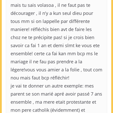
mais tu sais volasoa , il ne faut pas te
décourager , il n’y a kun seul dieu pour
tous mm si on lappelle par différente
maniere! réfléchis bien avt de faire les
choz ne te précipite pas! si je crois bien
savoir ca fai 1 an et demi slmt ke vous ete
ensemble! certe ca fai kan mm bcp ms le
mariage il ne fau pas prendre a la
légere!vous vous amier a la folie , tout com
nou mais faut bcp réfléchir!
je vai te donner un autre exemple: mes
parent se son marié apré avoir passé 7 ans
ensemble , ma mere etait protestante et
mon pere catholik (évidemment) et