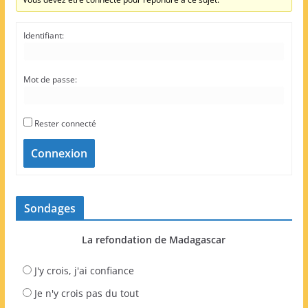
Identifiant:
Mot de passe:
Rester connecté
Connexion
Sondages
La refondation de Madagascar
J'y crois, j'ai confiance
Je n'y crois pas du tout