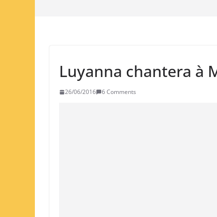
Luyanna chantera à M
26/06/2016
6 Comments