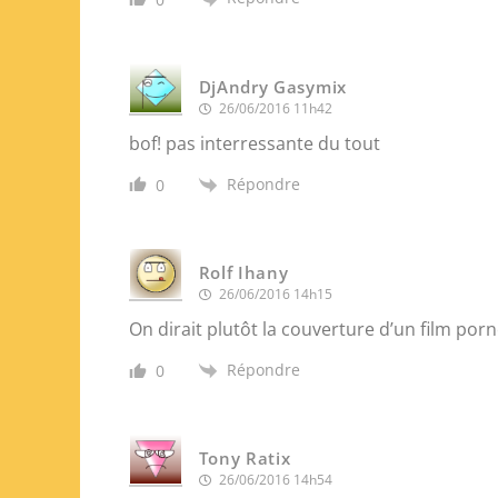
DjAndry Gasymix
26/06/2016 11h42
bof! pas interressante du tout
Répondre
0
Rolf Ihany
26/06/2016 14h15
On dirait plutôt la couverture d’un film po
Répondre
0
Tony Ratix
26/06/2016 14h54