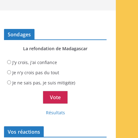
Sondages
La refondation de Madagascar
J'y crois, j'ai confiance
Je n'y crois pas du tout
Je ne sais pas, je suis mitigé(e)
Résultats
Vos réactions