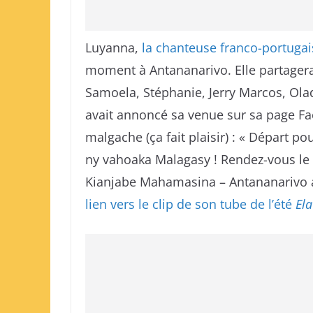
Luyanna,
la chanteuse franco-portugai
moment à Antananarivo. Elle partagera
Samoela, Stéphanie, Jerry Marcos, Ola
avait annoncé sa venue sur sa page Face
malgache (ça fait plaisir) : « Départ 
ny vahoaka Malagasy ! Rendez-vous le 
Kianjabe Mahamasina – Antananarivo av
lien vers le clip de son tube de l’été
Ela