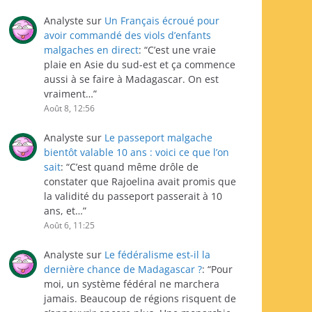
Analyste
sur
Un Français écroué pour
avoir commandé des viols d’enfants
malgaches en direct
: “
C’est une vraie
plaie en Asie du sud-est et ça commence
aussi à se faire à Madagascar. On est
vraiment…
”
Août 8, 12:56
Analyste
sur
Le passeport malgache
bientôt valable 10 ans : voici ce que l’on
sait
: “
C’est quand même drôle de
constater que Rajoelina avait promis que
la validité du passeport passerait à 10
ans, et…
”
Août 6, 11:25
Analyste
sur
Le fédéralisme est-il la
dernière chance de Madagascar ?
: “
Pour
moi, un système fédéral ne marchera
jamais. Beaucoup de régions risquent de