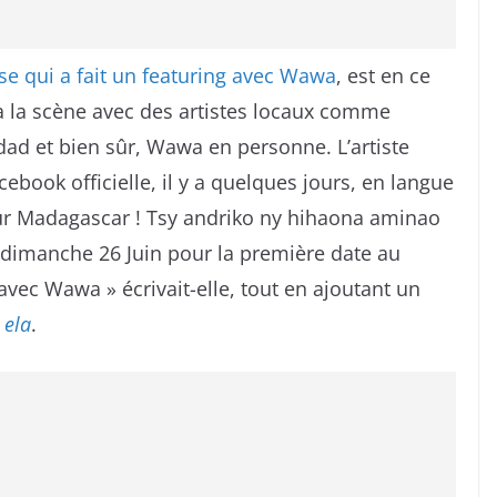
se qui a fait un featuring avec Wawa
, est en ce
 la scène avec des artistes locaux comme
dad et bien sûr, Wawa en personne. L’artiste
book officielle, il y a quelques jours, en langue
pour Madagascar ! Tsy andriko ny hihaona aminao
dimanche 26 Juin pour la première date au
ec Wawa » écrivait-elle, tout en ajoutant un
 ela
.