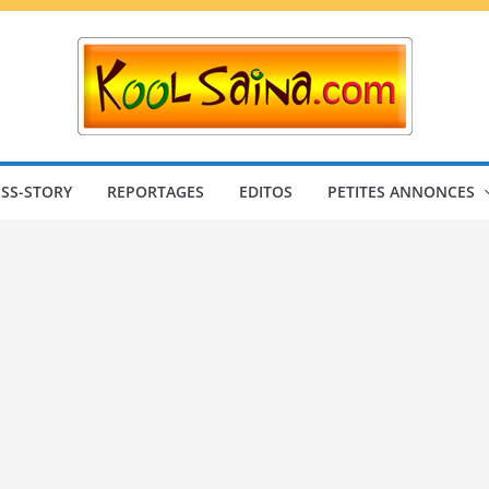
SS-STORY
REPORTAGES
EDITOS
PETITES ANNONCES