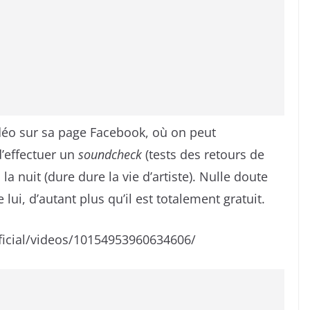
déo sur sa page Facebook, où on peut
d’effectuer un
soundcheck
(tests des retours de
la nuit (dure dure la vie d’artiste). Nulle doute
ui, d’autant plus qu’il est totalement gratuit.
icial/videos/10154953960634606/