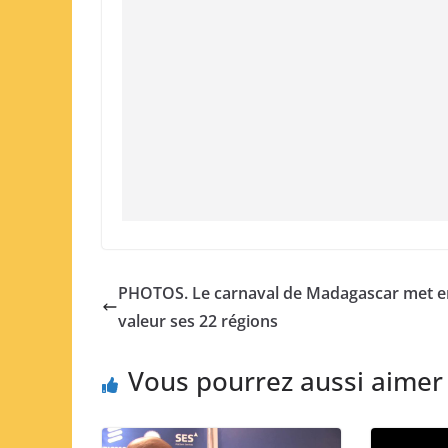
PHOTOS. Le carnaval de Madagascar met e
valeur ses 22 régions
Vous pourrez aussi aimer