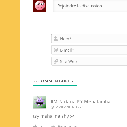
6
COMMENTAIRES
RM Niriana RY Menalamba
26/06/2016 3h59
tsy mahalina ahy :-/
Répondre
0