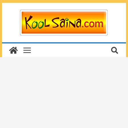
Passer
au
contenu