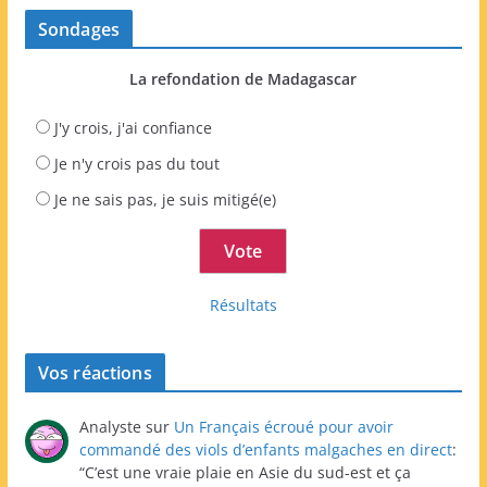
Sondages
La refondation de Madagascar
J'y crois, j'ai confiance
Je n'y crois pas du tout
Je ne sais pas, je suis mitigé(e)
Résultats
Vos réactions
Analyste
sur
Un Français écroué pour avoir
commandé des viols d’enfants malgaches en direct
:
“
C’est une vraie plaie en Asie du sud-est et ça