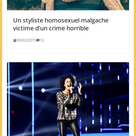
Un styliste homosexuel malgache
victime d’un crime horrible
09/02/2015
13