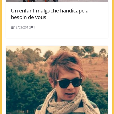
Un enfant malgache handicapé a
besoin de vous
18/03/2015
1