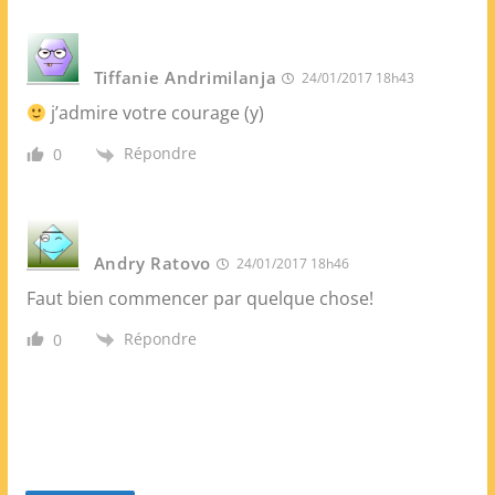
Tiffanie Andrimilanja
24/01/2017 18h43
j’admire votre courage (y)
Répondre
0
Andry Ratovo
24/01/2017 18h46
Faut bien commencer par quelque chose!
Répondre
0