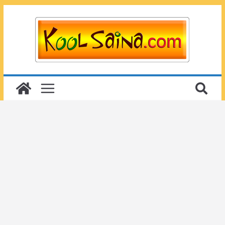
Passer
au
contenu