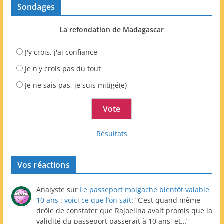
Sondages
La refondation de Madagascar
J'y crois, j'ai confiance
Je n'y crois pas du tout
Je ne sais pas, je suis mitigé(e)
Résultats
Vos réactions
Analyste
sur
Le passeport malgache bientôt valable
10 ans : voici ce que l’on sait
: “
C’est quand même
drôle de constater que Rajoelina avait promis que la
validité du passeport passerait à 10 ans, et…
”