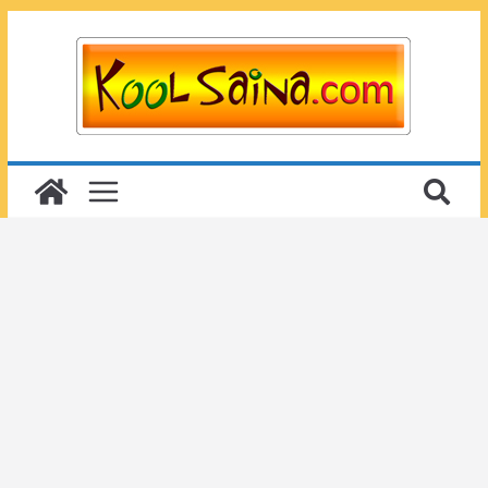
Passer
au
contenu