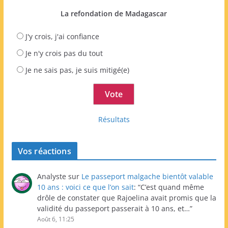
La refondation de Madagascar
J'y crois, j'ai confiance
Je n'y crois pas du tout
Je ne sais pas, je suis mitigé(e)
Résultats
Vos réactions
Analyste
sur
Le passeport malgache bientôt valable
10 ans : voici ce que l’on sait
: “
C’est quand même
drôle de constater que Rajoelina avait promis que la
validité du passeport passerait à 10 ans, et…
”
Août 6, 11:25