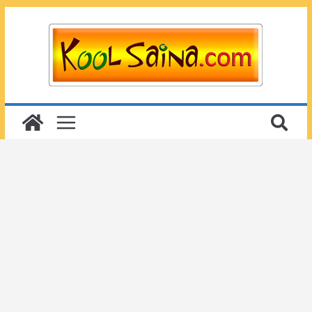
Passer
au
contenu