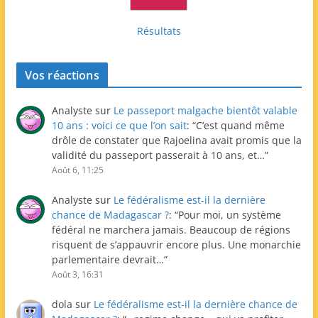
Résultats
Vos réactions
Analyste
sur
Le passeport malgache bientôt valable
10 ans : voici ce que l’on sait
: “
C’est quand même
drôle de constater que Rajoelina avait promis que la
validité du passeport passerait à 10 ans, et…
”
Août 6, 11:25
Analyste
sur
Le fédéralisme est-il la dernière
chance de Madagascar ?
: “
Pour moi, un système
fédéral ne marchera jamais. Beaucoup de régions
risquent de s’appauvrir encore plus. Une monarchie
parlementaire devrait…
”
Août 3, 16:31
dola
sur
Le fédéralisme est-il la dernière chance de