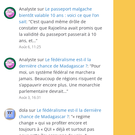
Analyste
sur
Le passeport malgache
bientôt valable 10 ans : voici ce que l’on
sait
: “
C’est quand même drôle de
constater que Rajoelina avait promis que
la validité du passeport passerait à 10
ans, et…
”
Août 6, 11:25
Analyste
sur
Le fédéralisme est-il la
dernière chance de Madagascar ?
: “
Pour
moi, un système fédéral ne marchera
jamais. Beaucoup de régions risquent de
s’appauvrir encore plus. Une monarchie
parlementaire devrait…
”
Août 3, 16:31
dola
sur
Le fédéralisme est-il la dernière
chance de Madagascar ?
: “
« regime
change » qui va profiter encore et
toujours à « QUI » déjà et surtout pas