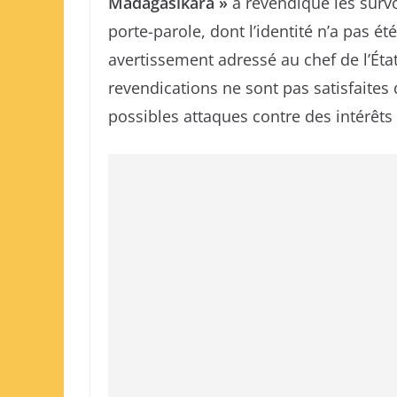
Madagasikara »
a revendiqué les surv
porte-parole, dont l’identité n’a pas été
avertissement adressé au chef de l’Éta
revendications ne sont pas satisfaites
possibles attaques contre des intérêt