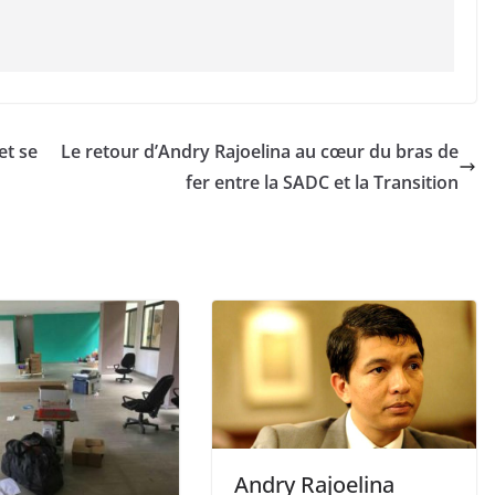
et se
Le retour d’Andry Rajoelina au cœur du bras de
fer entre la SADC et la Transition
Andry Rajoelina