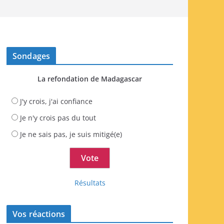
Sondages
La refondation de Madagascar
J'y crois, j'ai confiance
Je n'y crois pas du tout
Je ne sais pas, je suis mitigé(e)
Résultats
Vos réactions