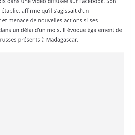
ols dans une vidéo diffusée sur Facebook. Son
 établie, affirme qu’il s’agissait d’un
t et menace de nouvelles actions si ses
 dans un délai d’un mois. Il évoque également de
s russes présents à Madagascar.