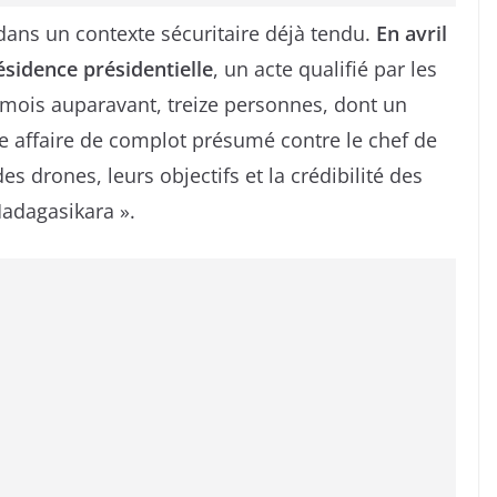
dans un contexte sécuritaire déjà tendu.
En avril
ésidence présidentielle
, un acte qualifié par les
n mois auparavant, treize personnes, dont un
e affaire de complot présumé contre le chef de
 des drones, leurs objectifs et la crédibilité des
adagasikara ».