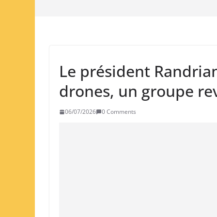
Le président Randrian
drones, un groupe re
06/07/2026
0 Comments