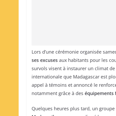
Lors d’une cérémonie organisée samed
ses excuses
aux habitants pour les cou
survols visent à instaurer un climat d
internationale que Madagascar est plon
appel à témoins et annoncé le renforc
notamment grâce à des
équipements f
Quelques heures plus tard, un groupe