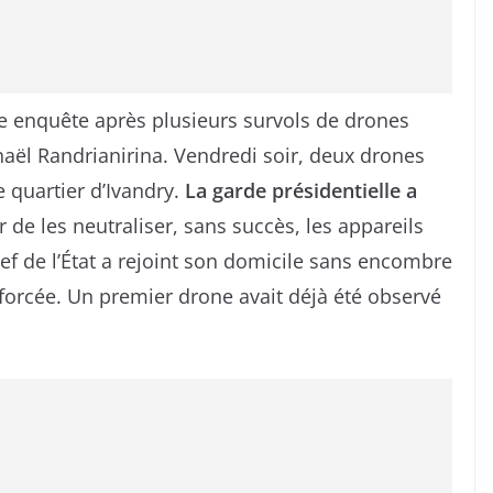
e enquête après plusieurs survols de drones
haël Randrianirina. Vendredi soir, deux drones
e quartier d’Ivandry.
La garde présidentielle a
 de les neutraliser, sans succès, les appareils
hef de l’État a rejoint son domicile sans encombre
nforcée. Un premier drone avait déjà été observé