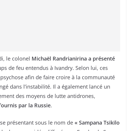
i, le colonel
Michaël Randrianirina a présenté
ps de feu entendus à Ivandry. Selon lui, ces
e psychose afin de faire croire à la communauté
gé dans l’instabilité. Il a également lancé un
ement des moyens de lutte antidrones,
ournis par la Russie
.
 se présentant sous le nom de
« Sampana Tsikilo