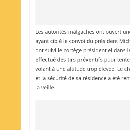
Les autorités malgaches ont ouvert un
ayant ciblé le convoi du président Mic
ont suivi le cortège présidentiel dans l
effectué des tirs préventifs
pour tenter
volant à une altitude trop élevée. Le c
et la sécurité de sa résidence a été re
la veille.