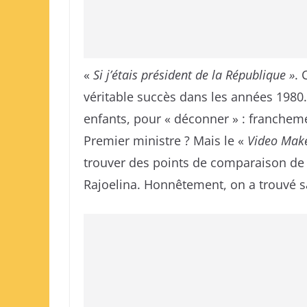
«
Si j’étais président de la République »
. 
véritable succès dans les années 1980.
enfants, pour « déconner » : franche
Premier ministre ? Mais le «
Video Make
trouver des points de comparaison de
Rajoelina. Honnêtement, on a trouvé sa