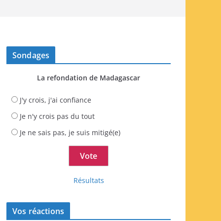
Sondages
La refondation de Madagascar
J'y crois, j'ai confiance
Je n'y crois pas du tout
Je ne sais pas, je suis mitigé(e)
Résultats
Vos réactions