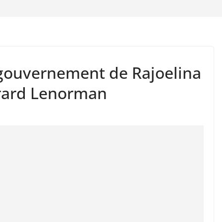
 gouvernement de Rajoelina
rard Lenorman