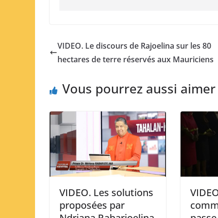
VIDEO. Le discours de Rajoelina sur les 80
hectares de terre réservés aux Mauriciens
Vous pourrez aussi aimer
VIDEO
VIDEO. Les solutions
comme
proposées par
passe 
Ndriana Rabarioelina