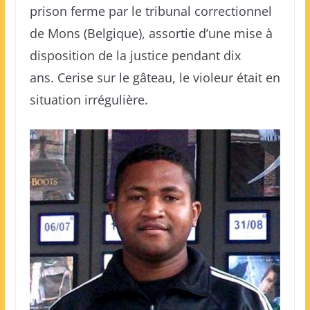
prison ferme par le tribunal correctionnel
de Mons (Belgique), assortie d’une mise à
disposition de la justice pendant dix
ans. Cerise sur le gâteau, le violeur était en
situation irrégulière.