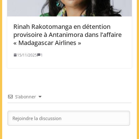
Rinah Rakotomanga en détention
provisoire à Antanimora dans l’affaire
« Madagascar Airlines »
15/11/2025
1
S’abonner