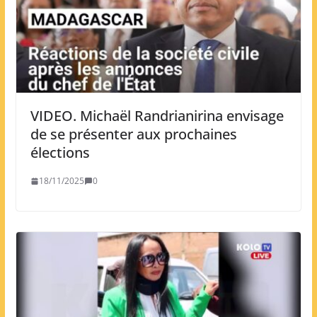
VIDEO. Michaël Randrianirina envisage
de se présenter aux prochaines
élections
18/11/2025
0