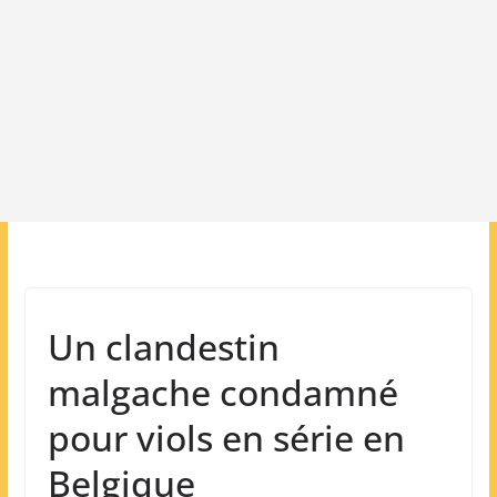
Un clandestin
malgache condamné
pour viols en série en
Belgique