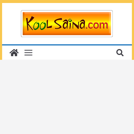
Passer
au
contenu