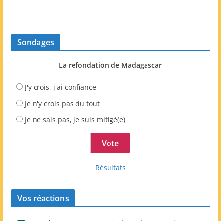
Sondages
La refondation de Madagascar
J'y crois, j'ai confiance
Je n'y crois pas du tout
Je ne sais pas, je suis mitigé(e)
Résultats
Vos réactions