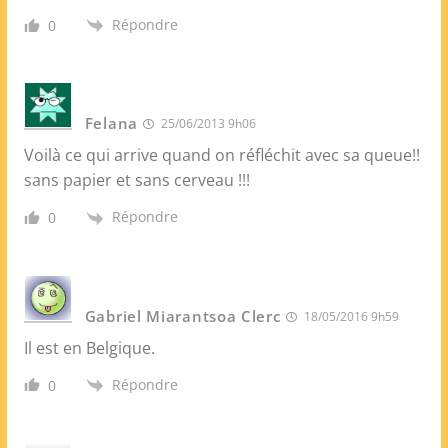
Répondre
0
Felana
25/06/2013 9h06
Voilà ce qui arrive quand on réfléchit avec sa queue!!
sans papier et sans cerveau !!!
Répondre
0
Gabriel Miarantsoa Clerc
18/05/2016 9h59
Il est en Belgique.
Répondre
0