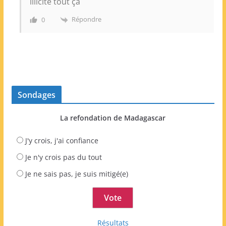
illicite tout ça
Répondre
0
Sondages
La refondation de Madagascar
J'y crois, j'ai confiance
Je n'y crois pas du tout
Je ne sais pas, je suis mitigé(e)
Résultats