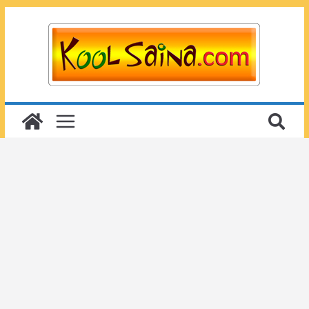
Passer
au
contenu