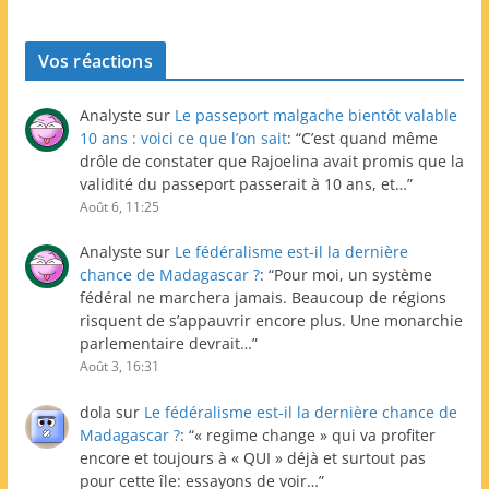
Vos réactions
Analyste
sur
Le passeport malgache bientôt valable
10 ans : voici ce que l’on sait
: “
C’est quand même
drôle de constater que Rajoelina avait promis que la
validité du passeport passerait à 10 ans, et…
”
Août 6, 11:25
Analyste
sur
Le fédéralisme est-il la dernière
chance de Madagascar ?
: “
Pour moi, un système
fédéral ne marchera jamais. Beaucoup de régions
risquent de s’appauvrir encore plus. Une monarchie
parlementaire devrait…
”
Août 3, 16:31
dola
sur
Le fédéralisme est-il la dernière chance de
Madagascar ?
: “
« regime change » qui va profiter
encore et toujours à « QUI » déjà et surtout pas
pour cette île: essayons de voir…
”