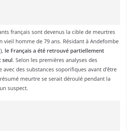
nts français sont devenus la cible de meurtres
 un vieil homme de 79 ans. Résidant à Andefombe
),
le Français a été retrouvé partiellement
t seul
. Selon les premières analyses des
e avec des substances soporifiques avant d’être
 présumé meurtre se serait déroulé pendant la
cun suspect.