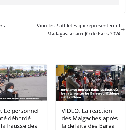
ers
Voici les 7 athlètes qui représenteront
Madagascar aux JO de Paris 2024
. Le personnel
VIDEO. La réaction
nté débordé
des Malgaches après
 la hausse des
la défaite des Barea