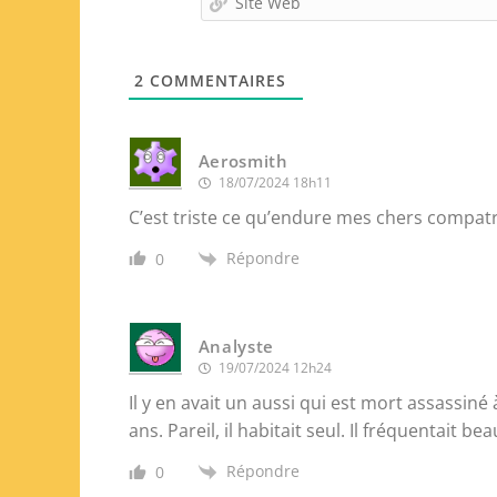
2
COMMENTAIRES
Aerosmith
18/07/2024 18h11
C’est triste ce qu’endure mes chers compatr
Répondre
0
Analyste
19/07/2024 12h24
Il y en avait un aussi qui est mort assassiné
ans. Pareil, il habitait seul. Il fréquentait 
Répondre
0