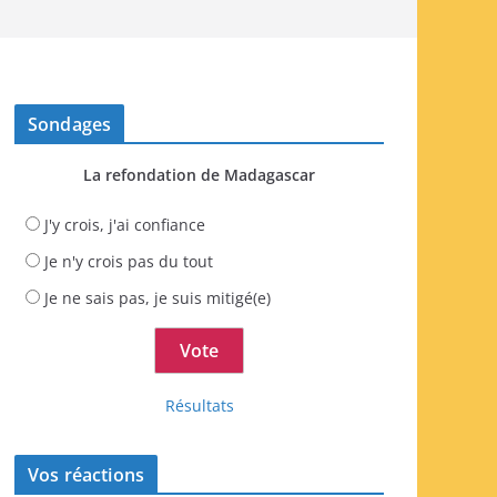
Sondages
La refondation de Madagascar
J'y crois, j'ai confiance
Je n'y crois pas du tout
Je ne sais pas, je suis mitigé(e)
Résultats
Vos réactions