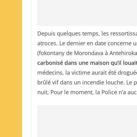
Depuis quelques temps, les ressortissa
atroces. Le dernier en date concerne
(fokontany de Morondava à Antehiroka
carbonisé dans une maison qu’il louai
médecins, la victime aurait été drogué
brûlé vif dans un incendie louche. Le
nuit. Pour le moment, la Police n’a au