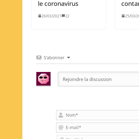
le coronavirus
conta
26/03/2021
22
25/03/2
S’abonner