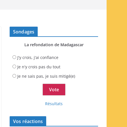
Sondages
La refondation de Madagascar
J'y crois, j'ai confiance
Je n'y crois pas du tout
Je ne sais pas, je suis mitigé(e)
Résultats
Vos réactions