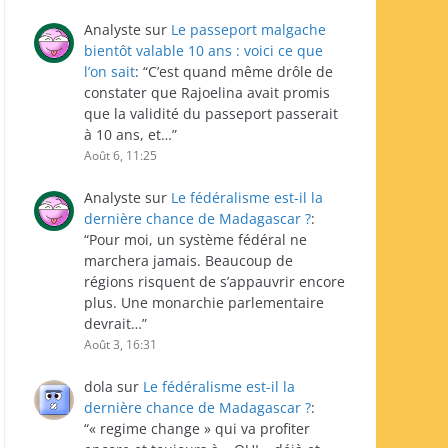
Analyste
sur
Le passeport malgache
bientôt valable 10 ans : voici ce que
l’on sait
: “
C’est quand même drôle de
constater que Rajoelina avait promis
que la validité du passeport passerait
à 10 ans, et…
”
Août 6, 11:25
Analyste
sur
Le fédéralisme est-il la
dernière chance de Madagascar ?
:
“
Pour moi, un système fédéral ne
marchera jamais. Beaucoup de
régions risquent de s’appauvrir encore
plus. Une monarchie parlementaire
devrait…
”
Août 3, 16:31
dola
sur
Le fédéralisme est-il la
dernière chance de Madagascar ?
:
“
« regime change » qui va profiter