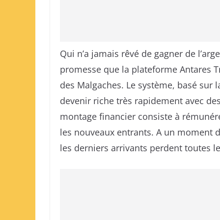
Qui n’a jamais rêvé de gagner de l’arge
promesse que la plateforme Antares Tr
des Malgaches. Le système, basé sur l
devenir riche très rapidement avec des 
montage financier consiste à rémunére
les nouveaux entrants. A un moment don
les derniers arrivants perdent toutes l