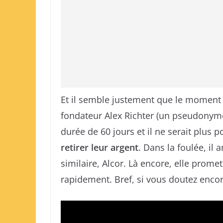
Et il semble justement que le moment 
fondateur Alex Richter (un pseudonyme),
durée de 60 jours et il ne serait plu
retirer leur argent
. Dans la foulée, il
similaire, Alcor. Là encore, elle prome
rapidement. Bref, si vous doutez encore