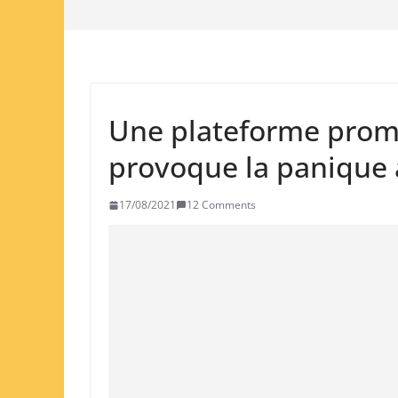
Une plateforme prome
provoque la panique
17/08/2021
12 Comments