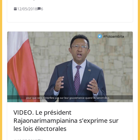
12/05/2018
6
VIDEO. Le président
Rajaonarimampianina s’exprime sur
les lois électorales