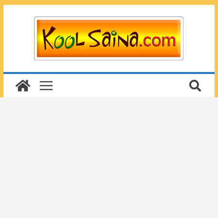
Passer
au
contenu