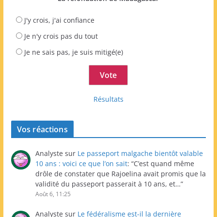
J'y crois, j'ai confiance
Je n'y crois pas du tout
Je ne sais pas, je suis mitigé(e)
Résultats
Vos réactions
Analyste
sur
Le passeport malgache bientôt valable
10 ans : voici ce que l’on sait
: “
C’est quand même
drôle de constater que Rajoelina avait promis que la
validité du passeport passerait à 10 ans, et…
”
Août 6, 11:25
Analyste
sur
Le fédéralisme est-il la dernière