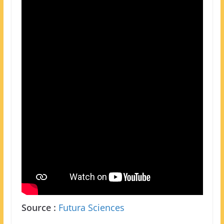
Source :
Futura Sciences