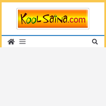
Passer
au
contenu