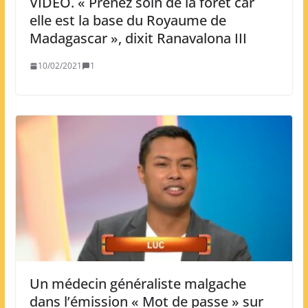
VIDEO. « Prenez soin de la forêt car
elle est la base du Royaume de
Madagascar », dixit Ranavalona III
10/02/2021
1
Un médecin généraliste malgache
dans l’émission « Mot de passe » sur