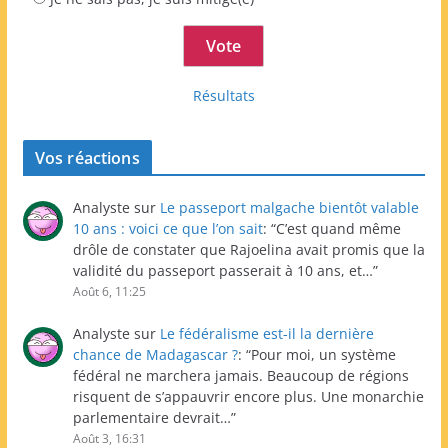
Résultats
Vos réactions
Analyste
sur
Le passeport malgache bientôt valable
10 ans : voici ce que l’on sait
: “
C’est quand même
drôle de constater que Rajoelina avait promis que la
validité du passeport passerait à 10 ans, et…
”
Août 6, 11:25
Analyste
sur
Le fédéralisme est-il la dernière
chance de Madagascar ?
: “
Pour moi, un système
fédéral ne marchera jamais. Beaucoup de régions
risquent de s’appauvrir encore plus. Une monarchie
parlementaire devrait…
”
Août 3, 16:31