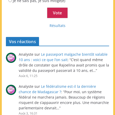
Je ne sais pas, je suis mitigé(e)
Résultats
Vos réactions
Analyste
sur
Le passeport malgache bientôt valable
10 ans : voici ce que l’on sait
: “
C’est quand même
drôle de constater que Rajoelina avait promis que la
validité du passeport passerait à 10 ans, et…
”
Août 6, 11:25
Analyste
sur
Le fédéralisme est-il la dernière
chance de Madagascar ?
: “
Pour moi, un système
fédéral ne marchera jamais. Beaucoup de régions
risquent de s’appauvrir encore plus. Une monarchie
parlementaire devrait…
”
Août 3, 16:31