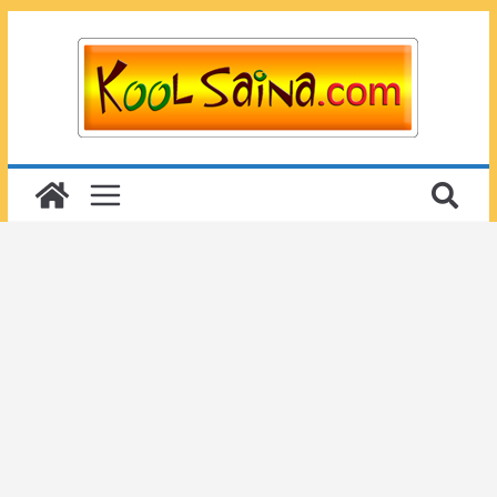
Passer
au
contenu