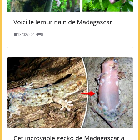
Voici le lemur nain de Madagascar
13/02/2017
0
Cet incroyable gecko de Madagascar a