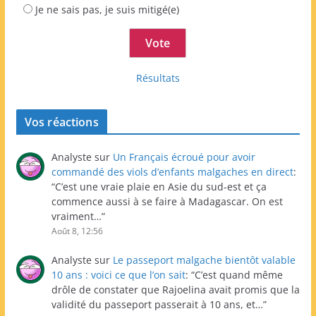
Je ne sais pas, je suis mitigé(e)
Résultats
Vos réactions
Analyste
sur
Un Français écroué pour avoir
commandé des viols d’enfants malgaches en direct
:
“
C’est une vraie plaie en Asie du sud-est et ça
commence aussi à se faire à Madagascar. On est
vraiment…
”
Août 8, 12:56
Analyste
sur
Le passeport malgache bientôt valable
10 ans : voici ce que l’on sait
: “
C’est quand même
drôle de constater que Rajoelina avait promis que la
validité du passeport passerait à 10 ans, et…
”