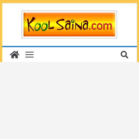
Passer
au
contenu