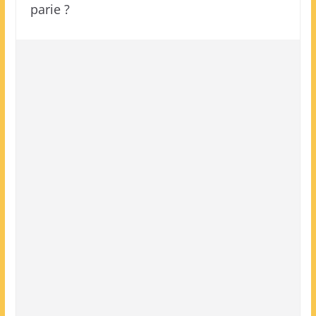
parie ?