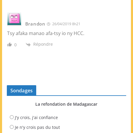
Brandon
26/04/2019 8h21
Tsy afaka manao afa-tsy io ny HCC.
Répondre
0
Sondages
La refondation de Madagascar
J'y crois, j'ai confiance
Je n'y crois pas du tout