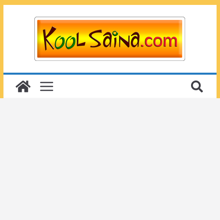
Passer
au
contenu