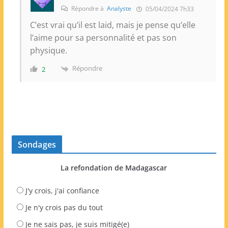
Répondre à
Analyste
05/04/2024 7h33
C’est vrai qu’il est laid, mais je pense qu’elle
l’aime pour sa personnalité et pas son
physique.
Répondre
2
Sondages
La refondation de Madagascar
J'y crois, j'ai confiance
Je n'y crois pas du tout
Je ne sais pas, je suis mitigé(e)