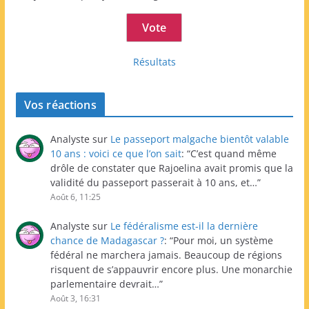
Résultats
Vos réactions
Analyste
sur
Le passeport malgache bientôt valable
10 ans : voici ce que l’on sait
: “
C’est quand même
drôle de constater que Rajoelina avait promis que la
validité du passeport passerait à 10 ans, et…
”
Août 6, 11:25
Analyste
sur
Le fédéralisme est-il la dernière
chance de Madagascar ?
: “
Pour moi, un système
fédéral ne marchera jamais. Beaucoup de régions
risquent de s’appauvrir encore plus. Une monarchie
parlementaire devrait…
”
Août 3, 16:31