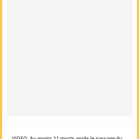
VIDEO. Au moins 11 morts après le passage du