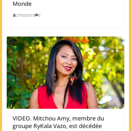
Monde
27/05/2019
0
VIDEO. Mitchou Amy, membre du
groupe RyKala Vazo, est décédée