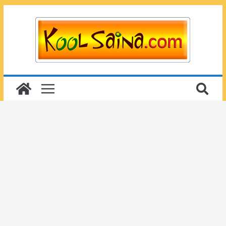
Passer
au
contenu