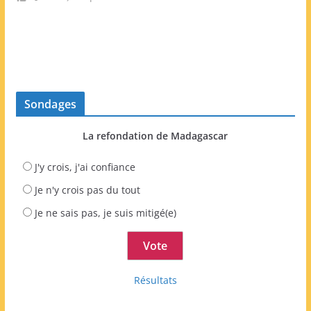
Sondages
La refondation de Madagascar
J'y crois, j'ai confiance
Je n'y crois pas du tout
Je ne sais pas, je suis mitigé(e)
Résultats