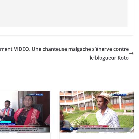
ament
VIDEO. Une chanteuse malgache s’énerve contre
le blogueur Koto