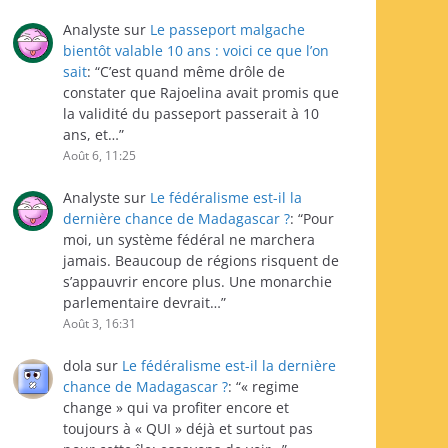
Analyste
sur
Le passeport malgache
bientôt valable 10 ans : voici ce que l’on
sait
: “
C’est quand même drôle de
constater que Rajoelina avait promis que
la validité du passeport passerait à 10
ans, et…
”
Août 6, 11:25
Analyste
sur
Le fédéralisme est-il la
dernière chance de Madagascar ?
: “
Pour
moi, un système fédéral ne marchera
jamais. Beaucoup de régions risquent de
s’appauvrir encore plus. Une monarchie
parlementaire devrait…
”
Août 3, 16:31
dola
sur
Le fédéralisme est-il la dernière
chance de Madagascar ?
: “
« regime
change » qui va profiter encore et
toujours à « QUI » déjà et surtout pas