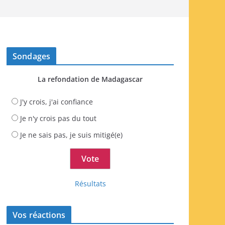
Sondages
La refondation de Madagascar
J'y crois, j'ai confiance
Je n'y crois pas du tout
Je ne sais pas, je suis mitigé(e)
Résultats
Vos réactions