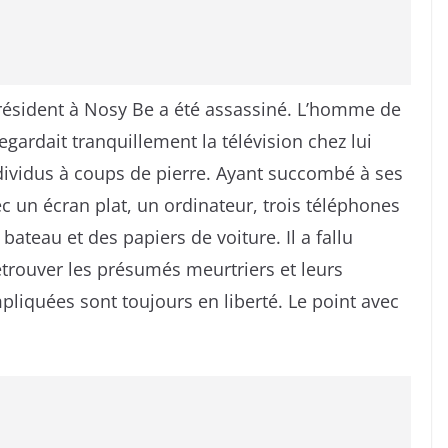
résident à Nosy Be a été assassiné. L’homme de
regardait tranquillement la télévision chez lui
individus à coups de pierre. Ayant succombé à ses
ec un écran plat, un ordinateur, trois téléphones
ateau et des papiers de voiture. Il a fallu
rouver les présumés meurtriers et leurs
liquées sont toujours en liberté. Le point avec