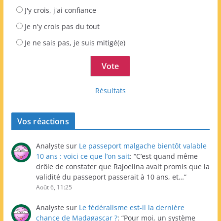
J'y crois, j'ai confiance
Je n'y crois pas du tout
Je ne sais pas, je suis mitigé(e)
Résultats
Vos réactions
Analyste
sur
Le passeport malgache bientôt valable
10 ans : voici ce que l’on sait
: “
C’est quand même
drôle de constater que Rajoelina avait promis que la
validité du passeport passerait à 10 ans, et…
”
Août 6, 11:25
Analyste
sur
Le fédéralisme est-il la dernière
chance de Madagascar ?
: “
Pour moi, un système