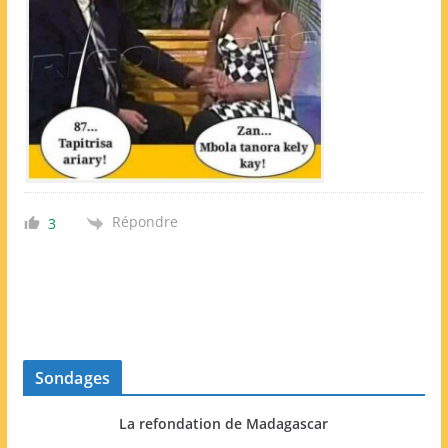
Répondre
3
Sondages
La refondation de Madagascar