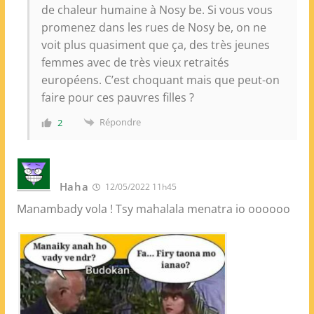
de chaleur humaine à Nosy be. Si vous vous
promenez dans les rues de Nosy be, on ne
voit plus quasiment que ça, des très jeunes
femmes avec de très vieux retraités
européens. C’est choquant mais que peut-on
faire pour ces pauvres filles ?
Répondre
2
Haha
12/05/2022 11h45
Manambady vola ! Tsy mahalala menatra io oooooo