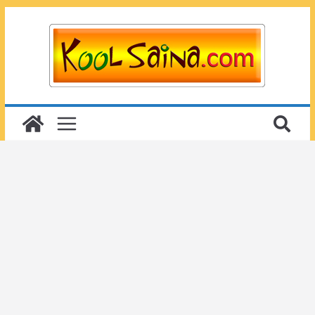
Passer
au
contenu