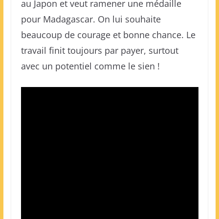
au Japon et veut ramener une médaille
pour Madagascar. On lui souhaite
beaucoup de courage et bonne chance. Le
travail finit toujours par payer, surtout
avec un potentiel comme le sien !