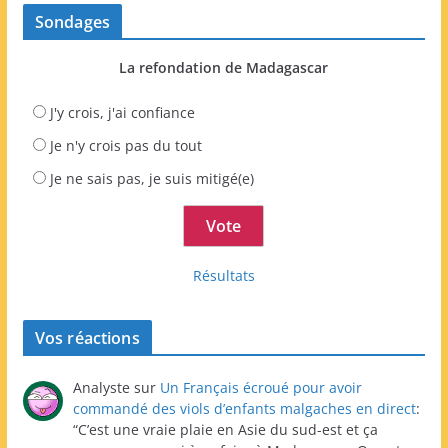
Sondages
La refondation de Madagascar
J'y crois, j'ai confiance
Je n'y crois pas du tout
Je ne sais pas, je suis mitigé(e)
Résultats
Vos réactions
Analyste
sur
Un Français écroué pour avoir
commandé des viols d’enfants malgaches en direct
:
“
C’est une vraie plaie en Asie du sud-est et ça