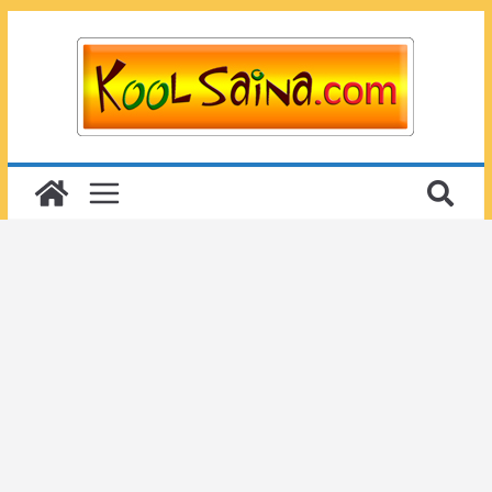
Passer
au
contenu