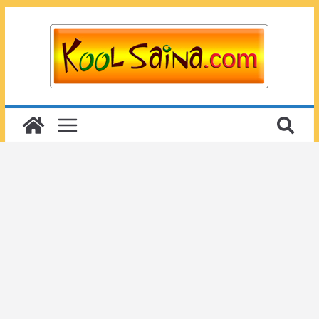
Passer
au
contenu