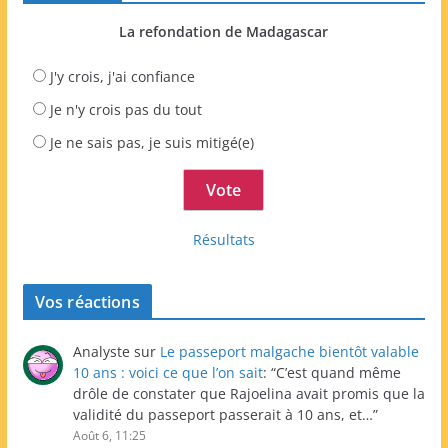
La refondation de Madagascar
J'y crois, j'ai confiance
Je n'y crois pas du tout
Je ne sais pas, je suis mitigé(e)
Résultats
Vos réactions
Analyste
sur
Le passeport malgache bientôt valable
10 ans : voici ce que l’on sait
: “
C’est quand même
drôle de constater que Rajoelina avait promis que la
validité du passeport passerait à 10 ans, et…
”
Août 6, 11:25