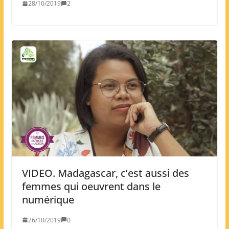
28/10/2019
2
VIDEO. Madagascar, c’est aussi des
femmes qui oeuvrent dans le
numérique
26/10/2019
0