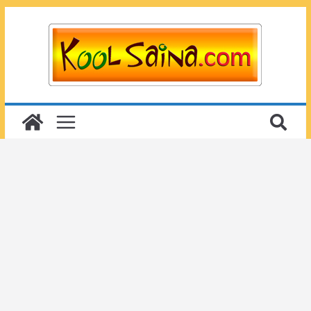
Passer
au
contenu