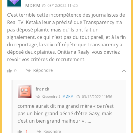
MDRM
03/12/2022 11h25
C’est terrible cette incompétence des journalistes de
Real TV. Ketaka leur a précisé que Transparency n’a
pas déposé plainte mais qu’ils ont fait un
signalement, ce qui n’est pas du tout pareil, et à la fin
du reportage, la voix off répète que Transparency a
déposé deux plaintes. Onitiana Realy, vous devriez
revoir vos critères de recrutement.
Répondre
0
franck
Répondre à
MDRM
03/12/2022 11h56
comme aurait dit ma grand mère « ce n’est
pas un bien grand péché d’être Gasy, mais
c’est un bien grand malheur » …..
Répondre
-1