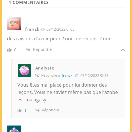
4
COMMENTAIRES
b
franck
03/12/2022 6h05
des raisons d’avoir peur ? oui , de reculer ? non
Répondre
0
Analyste
Répondre à
franck
03/12/2022 9h53
Vous êtes mal placé pour lui donner des
leçons. Vous ne saviez même pas que l’azobe
est malagasy.
Répondre
1