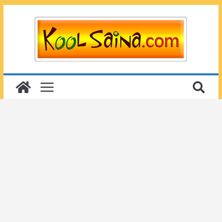
Passer
au
contenu