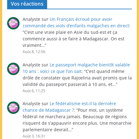
Vos réactions
Analyste
sur
Un Français écroué pour avoir
commandé des viols d’enfants malgaches en direct
:
“
C’est une vraie plaie en Asie du sud-est et ça
commence aussi à se faire à Madagascar. On est
vraiment…
”
Août 8, 12:56
Analyste
sur
Le passeport malgache bientôt valable
10 ans : voici ce que l’on sait
: “
C’est quand même
drôle de constater que Rajoelina avait promis que la
validité du passeport passerait à 10 ans, et…
”
Août 6, 11:25
Analyste
sur
Le fédéralisme est-il la dernière
chance de Madagascar ?
: “
Pour moi, un système
fédéral ne marchera jamais. Beaucoup de régions
risquent de s’appauvrir encore plus. Une monarchie
parlementaire devrait…
”
Août 3, 16:31