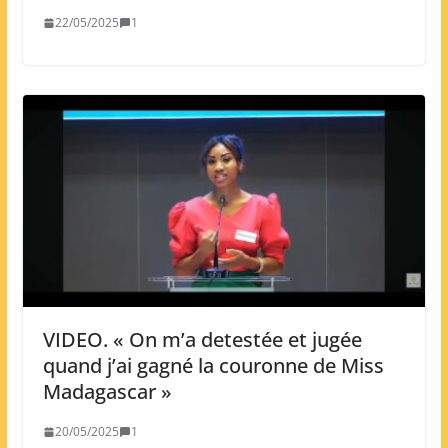
22/05/2025
1
VIDEO. « On m’a detestée et jugée
quand j’ai gagné la couronne de Miss
Madagascar »
20/05/2025
1