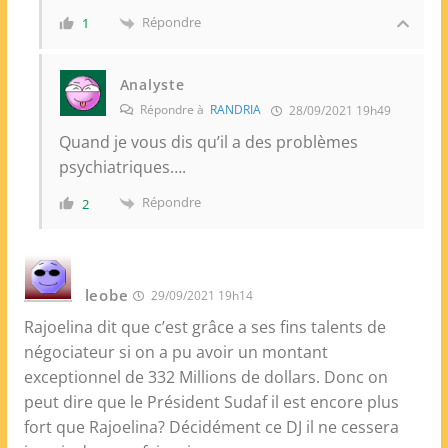
Répondre
1
Analyste
Répondre à
RANDRIA
28/09/2021 19h49
Quand je vous dis qu’il a des problèmes
psychiatriques….
Répondre
2
leobe
29/09/2021 19h14
Rajoelina dit que c’est grâce a ses fins talents de
négociateur si on a pu avoir un montant
exceptionnel de 332 Millions de dollars. Donc on
peut dire que le Président Sudaf il est encore plus
fort que Rajoelina? Décidément ce DJ il ne cessera