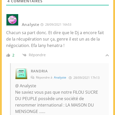
4
COMMENTAIRES
b
Analyste
28/09/2021 16h53
Chacun sa part donc. Et dire que le Dj a encore fait
de la récupération sur ça, genre il est un as de la
négociation. Efa lany henatra !
Répondre
2
RANDRIA
Répondre à
Analyste
28/09/2021 17h13
@ Analyste
Ne saviez vous pas que notre FILOU SUCRE
DU PEUPLE possède une société de
renommer international : LA MAISON DU
MENSONGE ……