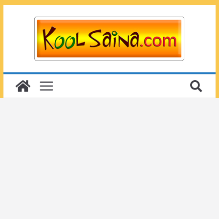
Passer
au
contenu