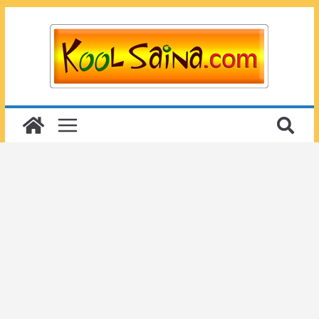
Passer
au
contenu