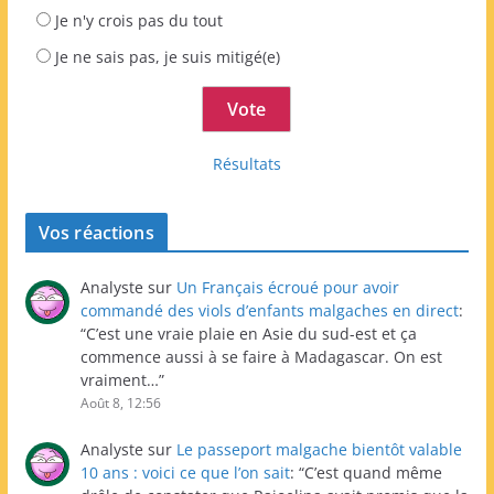
Je n'y crois pas du tout
Je ne sais pas, je suis mitigé(e)
Résultats
Vos réactions
Analyste
sur
Un Français écroué pour avoir
commandé des viols d’enfants malgaches en direct
:
“
C’est une vraie plaie en Asie du sud-est et ça
commence aussi à se faire à Madagascar. On est
vraiment…
”
Août 8, 12:56
Analyste
sur
Le passeport malgache bientôt valable
10 ans : voici ce que l’on sait
: “
C’est quand même