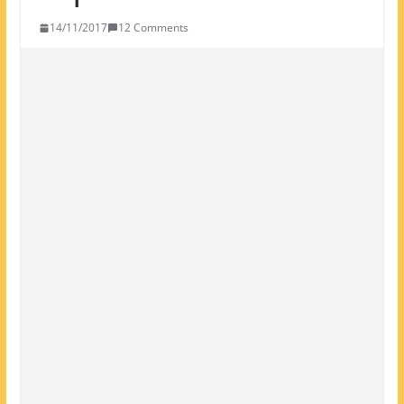
14/11/2017
12 Comments