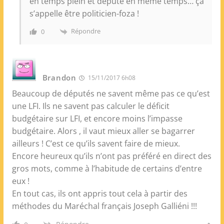
en temps plein et député en même temps… ça
s’appelle être politicien-foza !
Répondre
0
Brandon
15/11/2017 6h08
Beaucoup de députés ne savent même pas ce qu’est
une LFI. Ils ne savent pas calculer le déficit
budgétaire sur LFI, et encore moins l’impasse
budgétaire. Alors , il vaut mieux aller se bagarrer
ailleurs ! C’est ce qu’ils savent faire de mieux.
Encore heureux qu’ils n’ont pas préféré en direct des
gros mots, comme à l’habitude de certains d’entre
eux !
En tout cas, ils ont appris tout cela à partir des
méthodes du Maréchal français Joseph Galliéni !!!