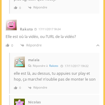
Répondre
0
Rakoto
17/11/2017 9h34
Elle est où la vidéo, ou l’URL de la vidéo?
Répondre
0
malala
Répondre à
Rakoto
17/11/2017 19h32
elle est là, au dessus, tu appuies sur play et
hop, ça marche! n’oublie pas de monter le son
Répondre
0
Nicolas