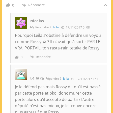
Répondre
0
Nicolas
Répondre à
leila
17/11/2017 0h08
Pourquoi Leila s’obstine à défendre un voyou
comme Rossy ☺ ? Il n’avait qu’à sortir PAR LE
VRAI PORTAIL, ton rasta-rainitetaka de Rossy !
Répondre
0
Leila
Répondre à
leila
17/11/2017 1h11
Je le défend pas mais Rossy dit qu’il est passé
par cette porte et pkoi donc murer cette
porte alors qu’il accepte de partir? L’autre
député n’est pas mieux, je le trouve encore
plus agressif que Rossy.