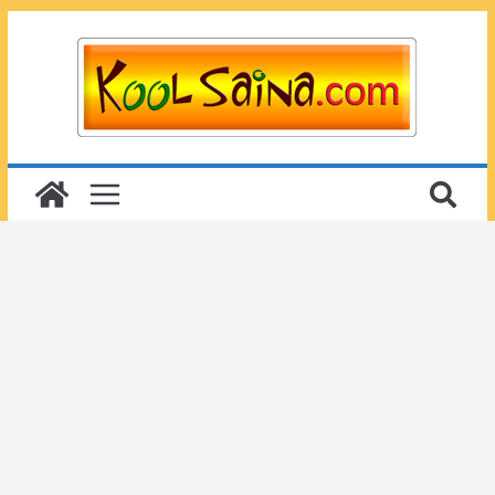
Passer
au
contenu