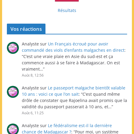
Résultats
Vos réactions
Analyste
sur
Un Français écroué pour avoir
commandé des viols d’enfants malgaches en direct
:
“
C’est une vraie plaie en Asie du sud-est et ça
commence aussi à se faire à Madagascar. On est
vraiment…
”
Août 8, 12:56
Analyste
sur
Le passeport malgache bientôt valable
10 ans : voici ce que l’on sait
: “
C’est quand même
drôle de constater que Rajoelina avait promis que la
validité du passeport passerait à 10 ans, et…
”
Août 6, 11:25
Analyste
sur
Le fédéralisme est-il la dernière
chance de Madagascar ?
: “
Pour moi, un système