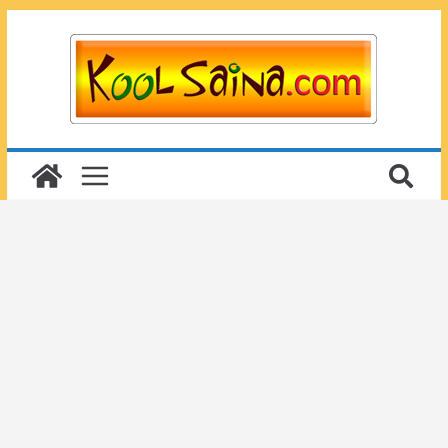
Passer
au
contenu