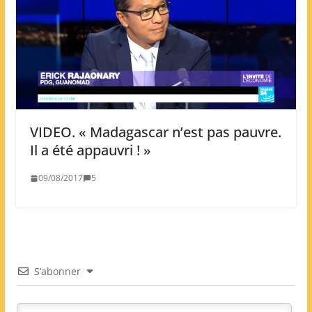
VIDEO. « Madagascar n’est pas pauvre.
Il a été appauvri ! »
09/08/2017
5
S’abonner