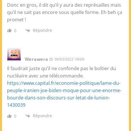
Donc en gros, il dit qu’il y aura des représailles mais
qu’il ne sait pas encore sous quelle forme. Eh beh ça
promet !
Répondre
0
Werawera
06/03/2022 16h09
Il faudrait juste qu’il ne confonde pas le boîtier du
nucléaire avec une télécommande.
https://www.capital.fr/economie-politique/lame-du-
peuple-iranien-joe-biden-moque-pour-une-enorme-
bourde-dans-son-discours-sur-letat-de-lunion-
1430039
Répondre
0