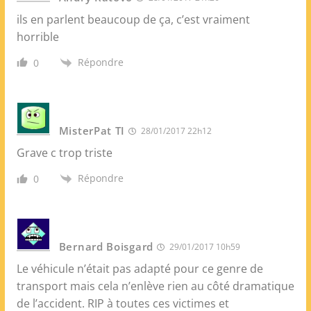
ils en parlent beaucoup de ça, c’est vraiment
horrible
Répondre
0
MisterPat TI
28/01/2017 22h12
Grave c trop triste
Répondre
0
Bernard Boisgard
29/01/2017 10h59
Le véhicule n’était pas adapté pour ce genre de
transport mais cela n’enlève rien au côté dramatique
de l’accident. RIP à toutes ces victimes et