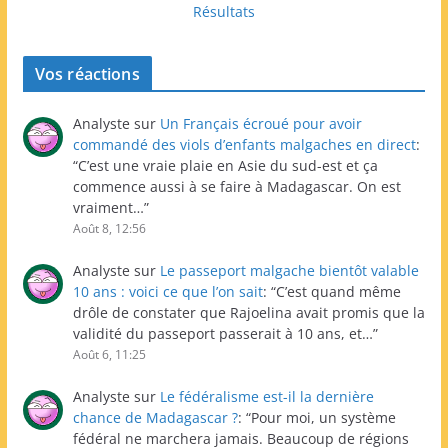
Résultats
Vos réactions
Analyste
sur
Un Français écroué pour avoir
commandé des viols d’enfants malgaches en direct
:
“
C’est une vraie plaie en Asie du sud-est et ça
commence aussi à se faire à Madagascar. On est
vraiment…
”
Août 8, 12:56
Analyste
sur
Le passeport malgache bientôt valable
10 ans : voici ce que l’on sait
: “
C’est quand même
drôle de constater que Rajoelina avait promis que la
validité du passeport passerait à 10 ans, et…
”
Août 6, 11:25
Analyste
sur
Le fédéralisme est-il la dernière
chance de Madagascar ?
: “
Pour moi, un système
fédéral ne marchera jamais. Beaucoup de régions