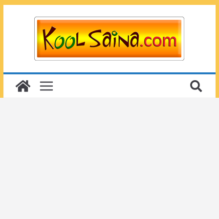
Passer
au
contenu