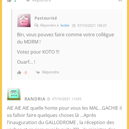
3
Pasteurisé
Répondre à
leobe
07/10/2021 18h37
Bin, vous pouvez faire comme votre collègue
du MDRM !
Votez pour KOTO !!!
Ouarf… !
Répondre
-5
RANDRIA
07/10/2021 11h55
AIE AIE AIE quelle honte pour vous les MAL…GACHIE il
va falloir faire quelques choses là …Après
l’inauguration du GALLODROME , la réception des