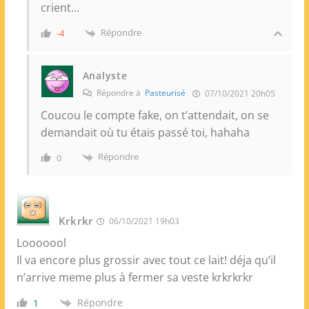
crient…
Répondre
-4
Analyste
Répondre à
Pasteurisé
07/10/2021 20h05
Coucou le compte fake, on t’attendait, on se
demandait où tu étais passé toi, hahaha
Répondre
0
Krkrkr
06/10/2021 19h03
Looooool
Il va encore plus grossir avec tout ce lait! déja qu’il
n’arrive meme plus à fermer sa veste krkrkrkr
Répondre
1