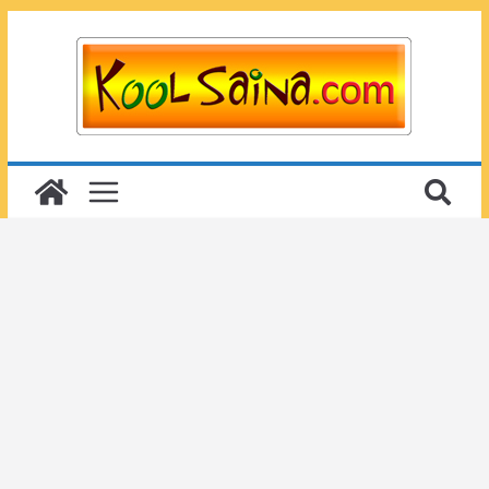
Passer
au
contenu