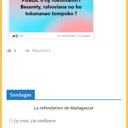
Répondre
3
Sondages
La refondation de Madagascar
J'y crois, j'ai confiance