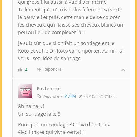
qui grossit lui aussi, à vue d’oeil même.
Tellement qu’il n’arrive plus à fermer sa veste
le pauvre ! et puis, cette manie de se colorer
les cheveux, qu’il laisse ses cheveux blancs un
peu au lieu de complexer là !
Je suis sûr que si on fait un sondage entre
Koto et votre Dj, Koto va l’emporter. Admin, si
vous lisez, idée de sondage.
Répondre
4
Pasteurisé
Répondre à
MDRM
07/10/2021 21h09
Ah ha ha… !
Un sondage fake !!!
Pourquoi un sondage ? On va direct aux
élections et qui vivra verra !!!