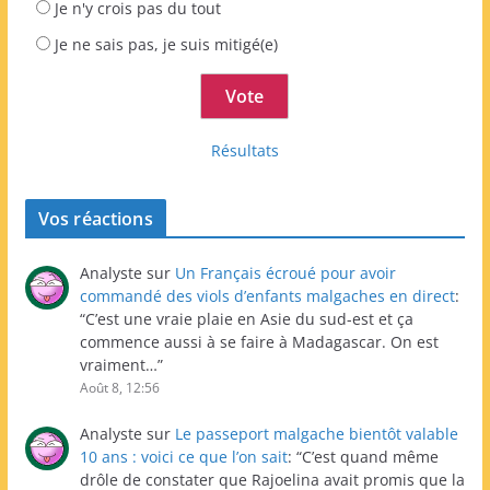
Je n'y crois pas du tout
Je ne sais pas, je suis mitigé(e)
Résultats
Vos réactions
Analyste
sur
Un Français écroué pour avoir
commandé des viols d’enfants malgaches en direct
:
“
C’est une vraie plaie en Asie du sud-est et ça
commence aussi à se faire à Madagascar. On est
vraiment…
”
Août 8, 12:56
Analyste
sur
Le passeport malgache bientôt valable
10 ans : voici ce que l’on sait
: “
C’est quand même
drôle de constater que Rajoelina avait promis que la