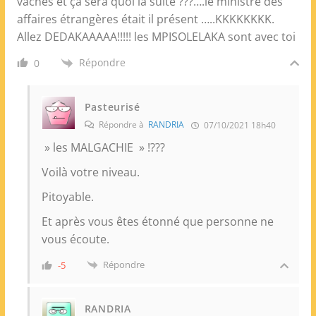
vaches et ça sera quoi la suite ???….le ministre des
affaires étrangères était il présent …..KKKKKKKK.
Allez DEDAKAAAAA!!!!! les MPISOLELAKA sont avec toi
Répondre
0
Pasteurisé
Répondre à
RANDRIA
07/10/2021 18h40
» les MALGACHIE » !???
Voilà votre niveau.
Pitoyable.
Et après vous êtes étonné que personne ne
vous écoute.
Répondre
-5
RANDRIA