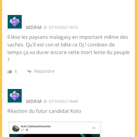
MDRM
07/10/2021 9h10
Il lèse les paysans malagasy en important même des
vaches. Qu’il est con et bête ce Dj ! combien de
temps ça va durer encore cette mort lente du peuple
?
Répondre
1
MDRM
07/10/2021 9h49
Réaction du futur candidat Koto