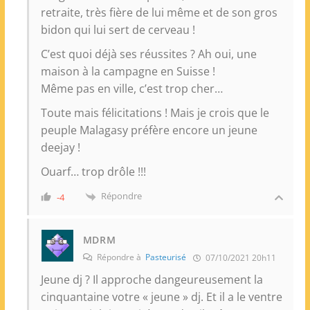
retraite, très fière de lui même et de son gros
bidon qui lui sert de cerveau !
C’est quoi déjà ses réussites ? Ah oui, une
maison à la campagne en Suisse !
Même pas en ville, c’est trop cher…
Toute mais félicitations ! Mais je crois que le
peuple Malagasy préfère encore un jeune
deejay !
Ouarf… trop drôle !!!
Répondre
-4
MDRM
Répondre à
Pasteurisé
07/10/2021 20h11
Jeune dj ? Il approche dangeureusement la
cinquantaine votre « jeune » dj. Et il a le ventre