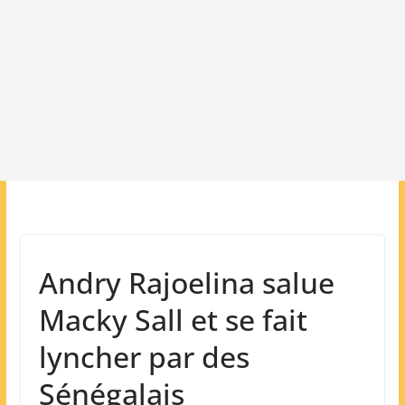
Andry Rajoelina salue
Macky Sall et se fait
lyncher par des
Sénégalais