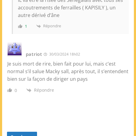
IL va être la risée des Sénégalais avec tous ses
accoutrements de ferrailles ( KAPISILY ), un
autre dérivé d’âne
Répondre
1
patriot
30/03/2024 18h02
Je suis mort de rire, bien fait pour lui, mais c’est
normal s’il salue Macky sall, après tout, il s’entendent
bien sur la façon de diriger un pays
Répondre
0