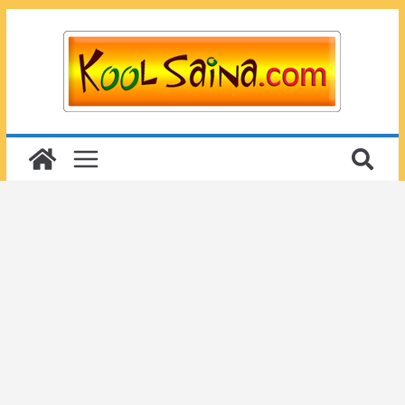
Passer
au
contenu