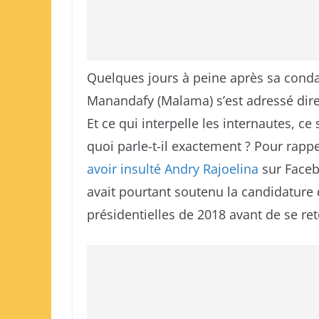
Quelques jours à peine après sa conda
Manandafy (Malama) s’est adressé dir
Et ce qui interpelle les internautes, ce
quoi parle-t-il exactement ? Pour rapp
avoir insulté Andry Rajoelina
sur Facebo
avait pourtant soutenu la candidature 
présidentielles de 2018 avant de se ret