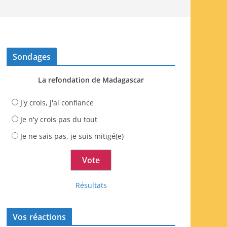
Sondages
La refondation de Madagascar
J'y crois, j'ai confiance
Je n'y crois pas du tout
Je ne sais pas, je suis mitigé(e)
Résultats
Vos réactions