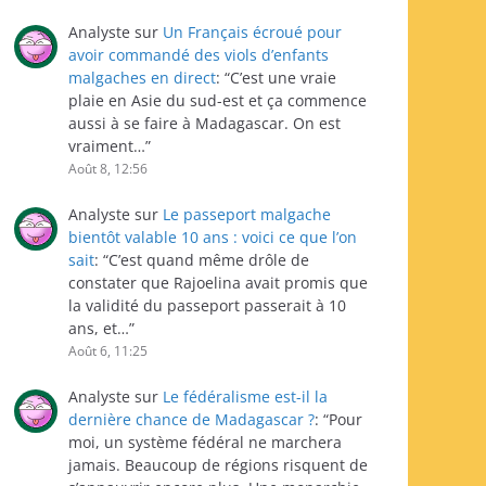
Analyste
sur
Un Français écroué pour
avoir commandé des viols d’enfants
malgaches en direct
: “
C’est une vraie
plaie en Asie du sud-est et ça commence
aussi à se faire à Madagascar. On est
vraiment…
”
Août 8, 12:56
Analyste
sur
Le passeport malgache
bientôt valable 10 ans : voici ce que l’on
sait
: “
C’est quand même drôle de
constater que Rajoelina avait promis que
la validité du passeport passerait à 10
ans, et…
”
Août 6, 11:25
Analyste
sur
Le fédéralisme est-il la
dernière chance de Madagascar ?
: “
Pour
moi, un système fédéral ne marchera
jamais. Beaucoup de régions risquent de