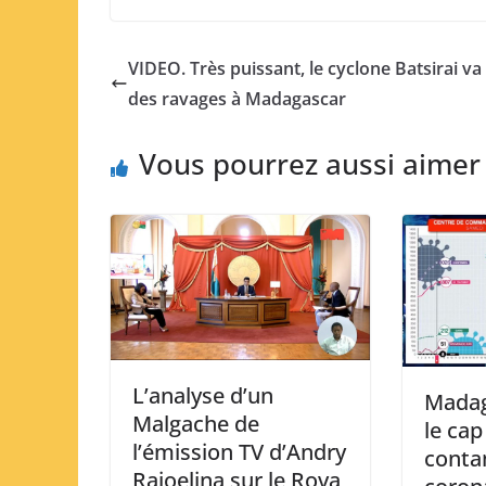
VIDEO. Très puissant, le cyclone Batsirai va 
des ravages à Madagascar
Vous pourrez aussi aimer
L’analyse d’un
Madag
Malgache de
le cap
l’émission TV d’Andry
conta
Rajoelina sur le Rova