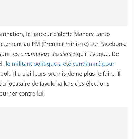
mnation, le lanceur d’alerte Mahery Lanto
ectement au PM (Premier ministre) sur Facebook.
 sont les
« nombreux dossiers »
qu’il évoque. De
el,
le militant politique a été condamné pour
ok. Il a d’ailleurs promis de ne plus le faire. Il
du locataire de Iavoloha lors des élections
ourner contre lui.