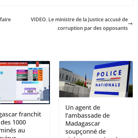
faire
VIDEO. Le ministre de la Justice accusé de
corruption par des opposants
Un agent de
ascar franchit
l’ambassade de
 des 1000
Madagascar
minés au
soupçonné de