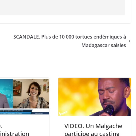
SCANDALE. Plus de 10 000 tortues endémiques à
Madagascar saisies
.
VIDEO. Un Malgache
inistration
participe au casting