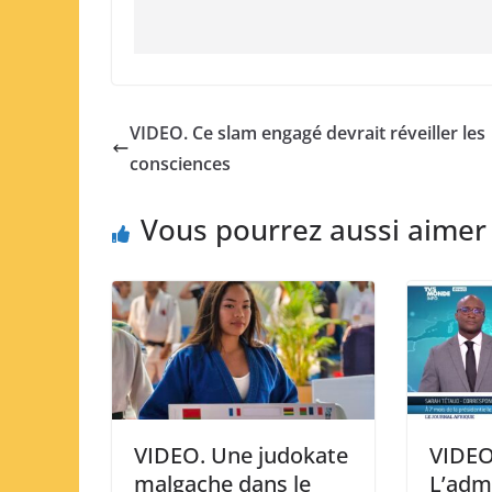
VIDEO. Ce slam engagé devrait réveiller les
consciences
Vous pourrez aussi aimer
VIDEO. Une judokate
VIDEO
malgache dans le
L’adm