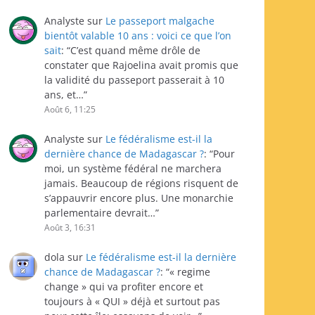
Analyste
sur
Le passeport malgache
bientôt valable 10 ans : voici ce que l’on
sait
: “
C’est quand même drôle de
constater que Rajoelina avait promis que
la validité du passeport passerait à 10
ans, et…
”
Août 6, 11:25
Analyste
sur
Le fédéralisme est-il la
dernière chance de Madagascar ?
: “
Pour
moi, un système fédéral ne marchera
jamais. Beaucoup de régions risquent de
s’appauvrir encore plus. Une monarchie
parlementaire devrait…
”
Août 3, 16:31
dola
sur
Le fédéralisme est-il la dernière
chance de Madagascar ?
: “
« regime
change » qui va profiter encore et
toujours à « QUI » déjà et surtout pas