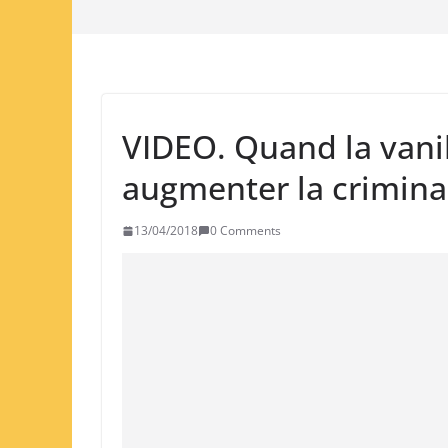
VIDEO. Quand la vani
augmenter la crimina
13/04/2018
0 Comments