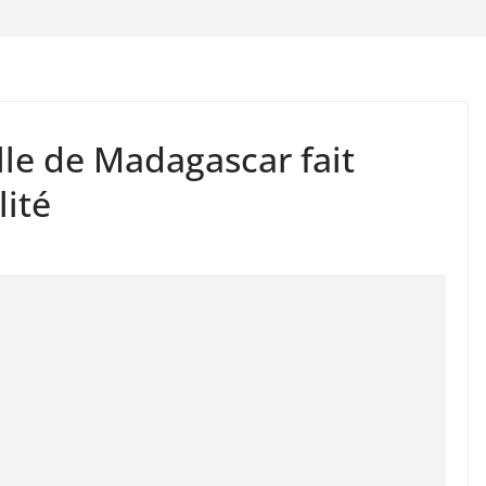
lle de Madagascar fait
lité