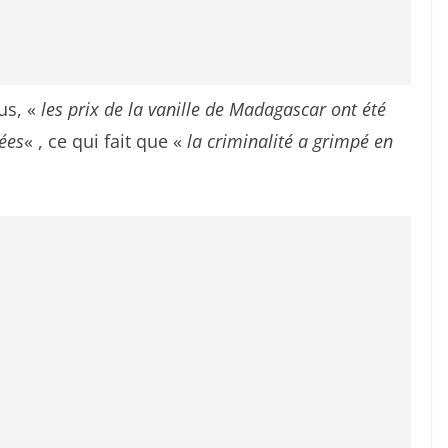
us, «
les prix de la vanille de Madagascar ont été
nées
« , ce qui fait que «
la criminalité a grimpé en