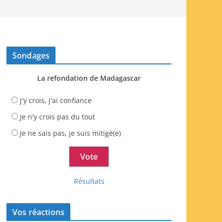
Sondages
La refondation de Madagascar
J'y crois, j'ai confiance
Je n'y crois pas du tout
Je ne sais pas, je suis mitigé(e)
Résultats
Vos réactions