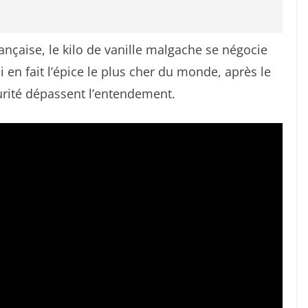
ançaise, le kilo de vanille malgache se négocie
 en fait l’épice le plus cher du monde, après le
urité dépassent l’entendement.