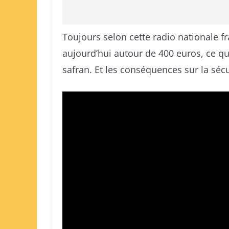
Toujours selon cette radio nationale fr
aujourd’hui autour de 400 euros, ce qui
safran. Et les conséquences sur la séc