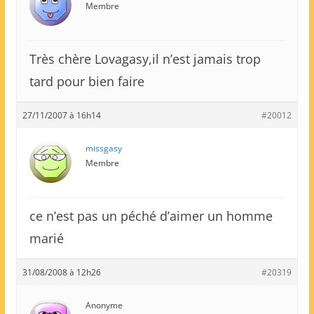
Membre
Très chère Lovagasy,il n’est jamais trop
tard pour bien faire
27/11/2007 à 16h14
#20012
missgasy
Membre
ce n’est pas un péché d’aimer un homme
marié
31/08/2008 à 12h26
#20319
Anonyme