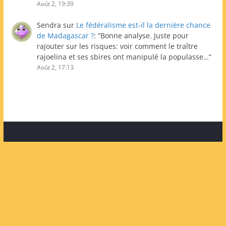
Août 2, 19:39
Sendra
sur
Le fédéralisme est-il la dernière chance
de Madagascar ?
: “
Bonne analyse. Juste pour
rajouter sur les risques: voir comment le traître
rajoelina et ses sbires ont manipulé la populasse…
”
Août 2, 17:13