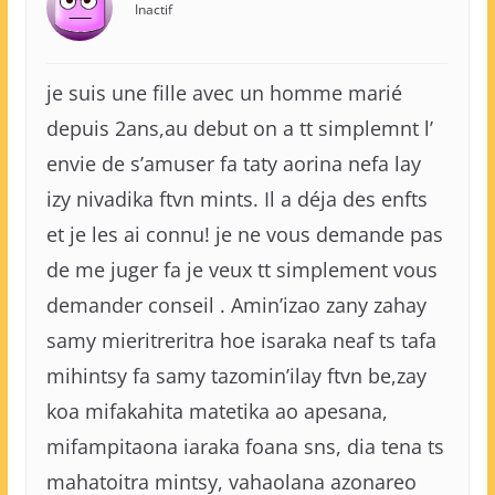
Inactif
je suis une fille avec un homme marié
depuis 2ans,au debut on a tt simplemnt l’
envie de s’amuser fa taty aorina nefa lay
izy nivadika ftvn mints. Il a déja des enfts
et je les ai connu! je ne vous demande pas
de me juger fa je veux tt simplement vous
demander conseil . Amin’izao zany zahay
samy mieritreritra hoe isaraka neaf ts tafa
mihintsy fa samy tazomin’ilay ftvn be,zay
koa mifakahita matetika ao apesana,
mifampitaona iaraka foana sns, dia tena ts
mahatoitra mintsy, vahaolana azonareo