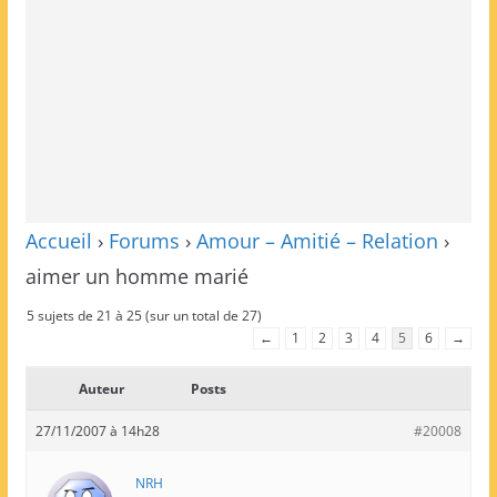
Accueil
›
Forums
›
Amour – Amitié – Relation
›
aimer un homme marié
5 sujets de 21 à 25 (sur un total de 27)
←
1
2
3
4
5
6
→
Auteur
Posts
27/11/2007 à 14h28
#20008
NRH