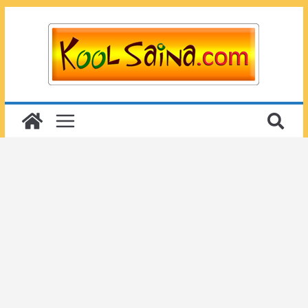
Passer
au
contenu