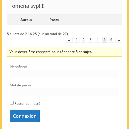
omena svp!!!!
Auteur
Posts
5 sujets de 21 à 25 (sur un total de 27)
←
1
2
3
4
5
6
→
Vous devez être connecté pour répondre à ce sujet.
Identifiant:
Mot de passe:
Rester connecté
Connexion