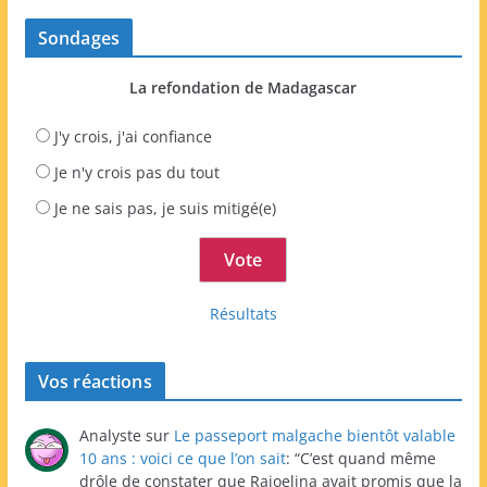
Sondages
La refondation de Madagascar
J'y crois, j'ai confiance
Je n'y crois pas du tout
Je ne sais pas, je suis mitigé(e)
Résultats
Vos réactions
Analyste
sur
Le passeport malgache bientôt valable
10 ans : voici ce que l’on sait
: “
C’est quand même
drôle de constater que Rajoelina avait promis que la