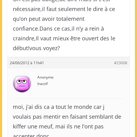
nécessaire,il faut seulement le dire à ce
qu’on peut avoir totalement
confiance.Dans ce cas,il n’y a rein à
craindre,Il vaut mieux être ouvert des le
début!vous voyez?
24/06/2012 à 11h41
#23008
Anonyme
Inactif
moi, j’ai dis ca a tout le monde car j
voulais pas mentir en faisant semblant de
kiffer une meuf, mai ils ne l’ont pas
accepter donc…