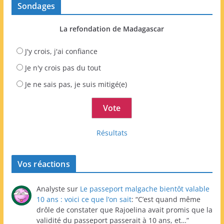
Sondages
La refondation de Madagascar
J'y crois, j'ai confiance
Je n'y crois pas du tout
Je ne sais pas, je suis mitigé(e)
Résultats
Vos réactions
Analyste
sur
Le passeport malgache bientôt valable
10 ans : voici ce que l’on sait
: “
C’est quand même
drôle de constater que Rajoelina avait promis que la
validité du passeport passerait à 10 ans, et…
”