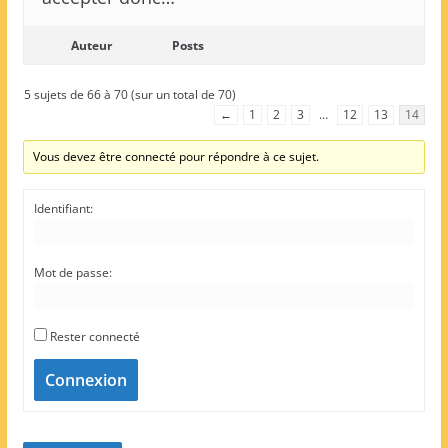
Auteur
Posts
5 sujets de 66 à 70 (sur un total de 70)
←
1
2
3
…
12
13
14
Vous devez être connecté pour répondre à ce sujet.
Identifiant:
Mot de passe:
Rester connecté
Connexion