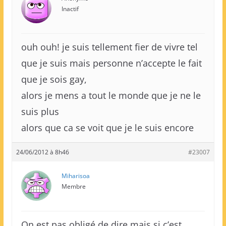
Inactif
ouh ouh! je suis tellement fier de vivre tel
que je suis mais personne n’accepte le fait
que je sois gay,
alors je mens a tout le monde que je ne le
suis plus
alors que ca se voit que je le suis encore
24/06/2012 à 8h46
#23007
Miharisoa
Membre
On est pas obligé,de dire mais si c’est