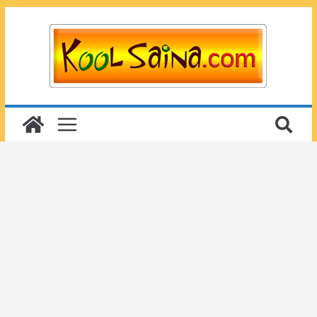
Passer
au
contenu