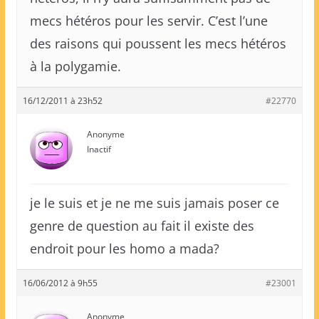
mecs hétéros pour les servir. C’est l’une
des raisons qui poussent les mecs hétéros
à la polygamie.
16/12/2011 à 23h52
#22770
Anonyme
Inactif
je le suis et je ne me suis jamais poser ce
genre de question au fait il existe des
endroit pour les homo a mada?
16/06/2012 à 9h55
#23001
Anonyme