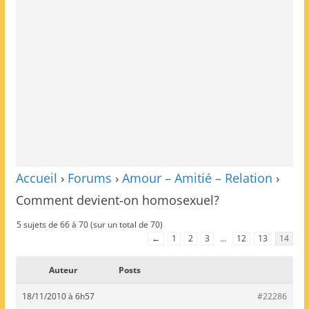
Accueil
›
Forums
›
Amour – Amitié – Relation
›
Comment devient-on homosexuel?
5 sujets de 66 à 70 (sur un total de 70)
←
1
2
3
…
12
13
14
Auteur
Posts
18/11/2010 à 6h57
#22286