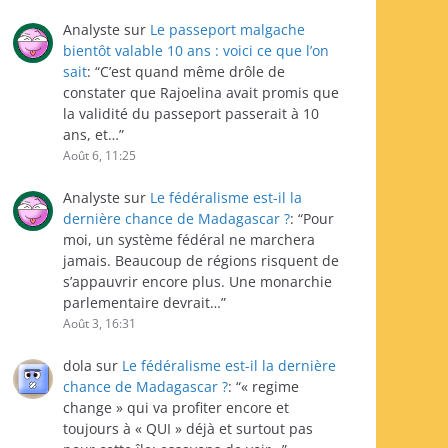
Analyste
sur
Le passeport malgache
bientôt valable 10 ans : voici ce que l’on
sait
: “
C’est quand même drôle de
constater que Rajoelina avait promis que
la validité du passeport passerait à 10
ans, et…
”
Août 6, 11:25
Analyste
sur
Le fédéralisme est-il la
dernière chance de Madagascar ?
: “
Pour
moi, un système fédéral ne marchera
jamais. Beaucoup de régions risquent de
s’appauvrir encore plus. Une monarchie
parlementaire devrait…
”
Août 3, 16:31
dola
sur
Le fédéralisme est-il la dernière
chance de Madagascar ?
: “
« regime
change » qui va profiter encore et
toujours à « QUI » déjà et surtout pas