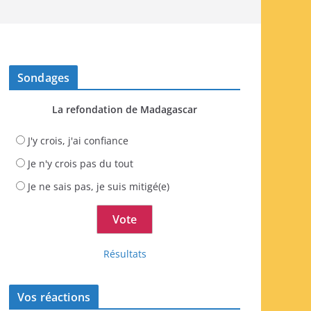
Sondages
La refondation de Madagascar
J'y crois, j'ai confiance
Je n'y crois pas du tout
Je ne sais pas, je suis mitigé(e)
Résultats
Vos réactions