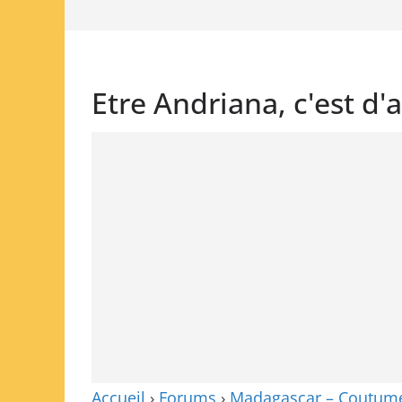
Etre Andriana, c'est d'a
Accueil
›
Forums
›
Madagascar – Coutumes