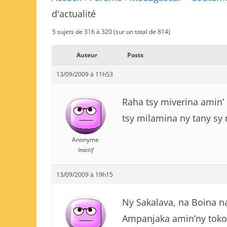
d'actualité
5 sujets de 316 à 320 (sur un total de 814)
Auteur
Posts
13/09/2009 à 11h53
Raha tsy miverina amin’
tsy milamina ny tany sy 
Anonyme
Inactif
13/09/2009 à 19h15
Ny Sakalava, na Boina 
Ampanjaka amin’ny tokon