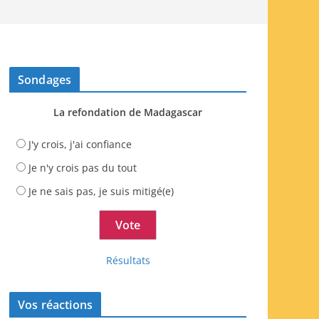
Sondages
La refondation de Madagascar
J'y crois, j'ai confiance
Je n'y crois pas du tout
Je ne sais pas, je suis mitigé(e)
Résultats
Vos réactions