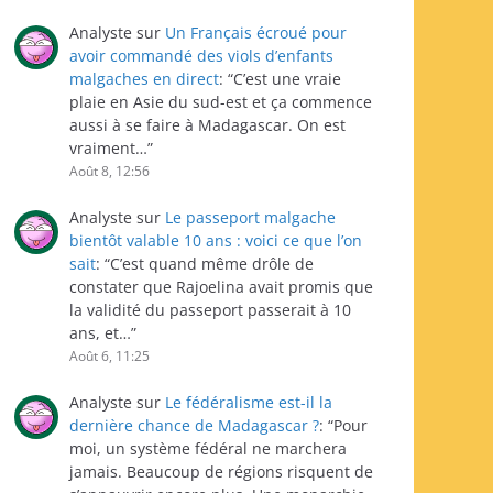
Analyste
sur
Un Français écroué pour
avoir commandé des viols d’enfants
malgaches en direct
: “
C’est une vraie
plaie en Asie du sud-est et ça commence
aussi à se faire à Madagascar. On est
vraiment…
”
Août 8, 12:56
Analyste
sur
Le passeport malgache
bientôt valable 10 ans : voici ce que l’on
sait
: “
C’est quand même drôle de
constater que Rajoelina avait promis que
la validité du passeport passerait à 10
ans, et…
”
Août 6, 11:25
Analyste
sur
Le fédéralisme est-il la
dernière chance de Madagascar ?
: “
Pour
moi, un système fédéral ne marchera
jamais. Beaucoup de régions risquent de