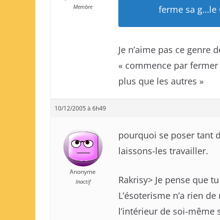
Membre
ferme sa g…le 
Je n’aime pas ce genre de
« commence par fermer l
plus que les autres »
10/12/2005 à 6h49
pourquoi se poser tant 
laissons-les travailler.
Anonyme
Rakrisy> Je pense que tu
Inactif
L’ésoterisme n’a rien de
l’intérieur de soi-même