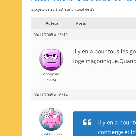
3 sujets de 26 à 28 (sur un total de 28)
Auteur
Posts
30/11/2005 à 12h13
Il y en a pour tous les g
loge maçonnique.Quand 
Anonyme
Inactif
30/11/2005 à 18h14
Il y en a pour 
concierge et 
jc dit boubou