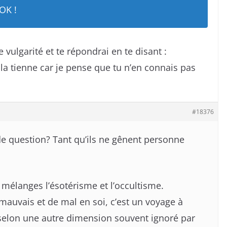
OK !
 vulgarité et te répondrai en te disant :
a tienne car je pense que tu n’en connais pas
#18376
de question? Tant qu’ils ne gênent personne
 mélanges l’ésotérisme et l’occultisme.
 mauvais et de mal en soi, c’est un voyage à
 selon une autre dimension souvent ignoré par