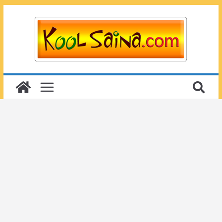
Passer
au
contenu