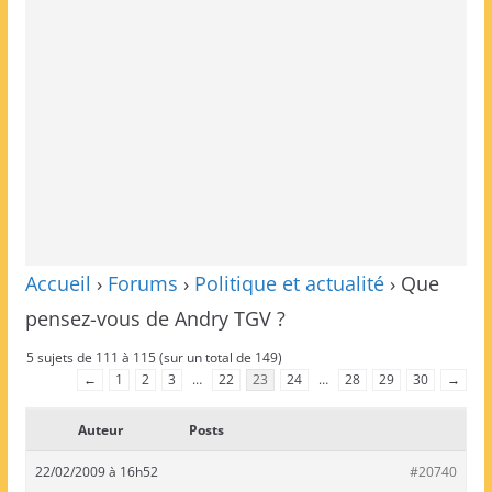
Accueil
›
Forums
›
Politique et actualité
›
Que
pensez-vous de Andry TGV ?
5 sujets de 111 à 115 (sur un total de 149)
←
1
2
3
…
22
23
24
…
28
29
30
→
Auteur
Posts
22/02/2009 à 16h52
#20740