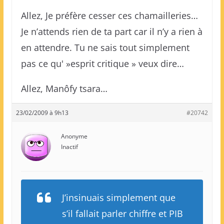
Allez, Je préfère cesser ces chamailleries…
Je n’attends rien de ta part car il n’y a rien à
en attendre. Tu ne sais tout simplement
pas ce qu' »esprit critique » veux dire…
Allez, Manôfy tsara…
23/02/2009 à 9h13
#20742
Anonyme
Inactif
J’insinuais simplement que
s’il fallait parler chiffre et PIB