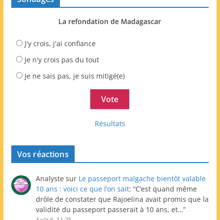
La refondation de Madagascar
J'y crois, j'ai confiance
Je n'y crois pas du tout
Je ne sais pas, je suis mitigé(e)
Résultats
Vos réactions
Analyste
sur
Le passeport malgache bientôt valable
10 ans : voici ce que l’on sait
: “
C’est quand même
drôle de constater que Rajoelina avait promis que la
validité du passeport passerait à 10 ans, et…
”
Août 6, 11:25