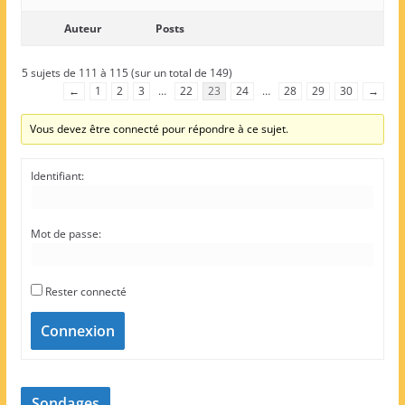
Auteur
Posts
5 sujets de 111 à 115 (sur un total de 149)
←
1
2
3
…
22
23
24
…
28
29
30
→
Vous devez être connecté pour répondre à ce sujet.
Identifiant:
Mot de passe:
Rester connecté
Connexion
Sondages