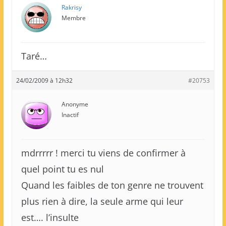
Rakrisy
Membre
Taré…
24/02/2009 à 12h32
#20753
Anonyme
Inactif
mdrrrrr ! merci tu viens de confirmer à
quel point tu es nul
Quand les faibles de ton genre ne trouvent
plus rien à dire, la seule arme qui leur
est…. l’insulte