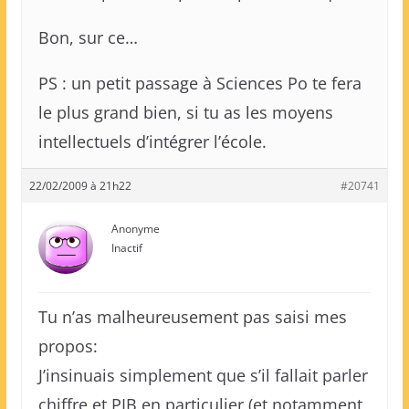
Bon, sur ce…
PS : un petit passage à Sciences Po te fera
le plus grand bien, si tu as les moyens
intellectuels d’intégrer l’école.
22/02/2009 à 21h22
#20741
Anonyme
Inactif
Tu n’as malheureusement pas saisi mes
propos:
J’insinuais simplement que s’il fallait parler
chiffre et PIB en particulier (et notamment