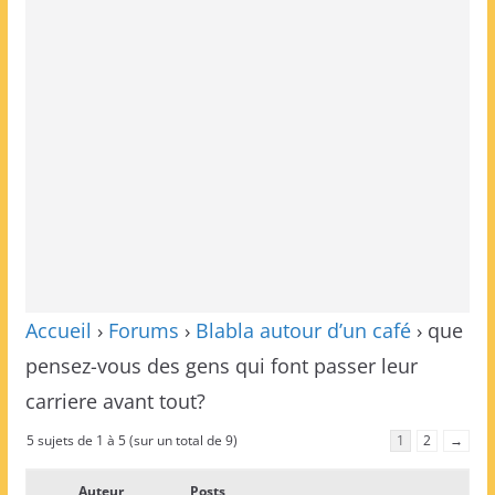
Accueil
›
Forums
›
Blabla autour d’un café
›
que
pensez-vous des gens qui font passer leur
carriere avant tout?
5 sujets de 1 à 5 (sur un total de 9)
1
2
→
Auteur
Posts