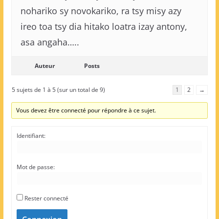
nohariko sy novokariko, ra tsy misy azy
ireo toa tsy dia hitako loatra izay antony,
asa angaha…..
Auteur
Posts
5 sujets de 1 à 5 (sur un total de 9)
1
2
→
Vous devez être connecté pour répondre à ce sujet.
Identifiant:
Mot de passe:
Rester connecté