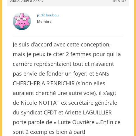
20/08/2005 à 22h37
#18143
jc dit boubou
Membre
Je suis d’accord avec cette conception,
mais je peux te citer 2 femmes pour qui la
carrière représentaient tout et n’avaient
pas envie de fonder un foyer; et SANS
CHERCHER A S’ENRICHIR (sinon elles
auraient cherché une autre voie), il s’agit
de Nicole NOTTAT ex secrétaire générale
du syndicat CFDT et Arlette LAGUILLIER
porte parole de « Lutte Ouvrière ».Enfin ce
sont 2 exemples bien à part!