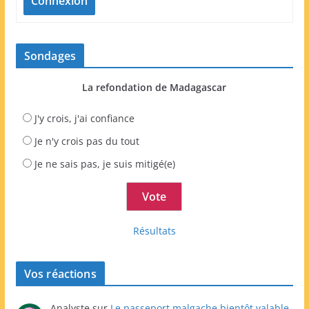
Connexion
Sondages
La refondation de Madagascar
J'y crois, j'ai confiance
Je n'y crois pas du tout
Je ne sais pas, je suis mitigé(e)
Résultats
Vos réactions
Analyste
sur
Le passeport malgache bientôt valable