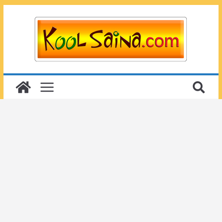
Passer
au
contenu