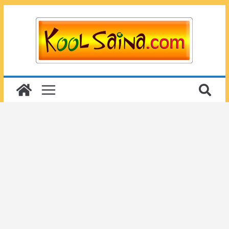
Passer
au
contenu