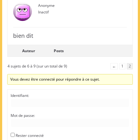
Anonyme
Inactif
bien dit
Auteur
Posts
4 sujets de 6 à 9 (sur un total de 9)
←
1
2
Vous devez être connecté pour répondre à ce sujet.
Identifiant:
Mot de passe:
Rester connecté