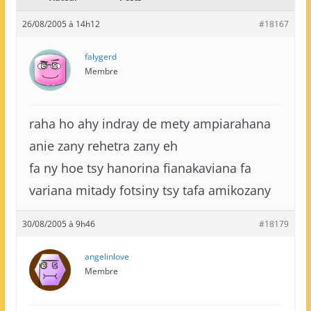
26/08/2005 à 14h12
#18167
falygerd
Membre
raha ho ahy indray de mety ampiarahana
anie zany rehetra zany eh
fa ny hoe tsy hanorina fianakaviana fa
variana mitady fotsiny tsy tafa amikozany
30/08/2005 à 9h46
#18179
angelinlove
Membre