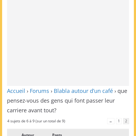
Accueil
›
Forums
›
Blabla autour d’un café
›
que
pensez-vous des gens qui font passer leur
carriere avant tout?
4 sujets de 6 à 9 (sur un total de 9)
←
1
2
Auteur
Posts