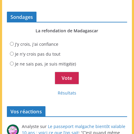
Sondages
La refondation de Madagascar
J'y crois, j'ai confiance
Je n'y crois pas du tout
Je ne sais pas, je suis mitigé(e)
Résultats
Vos réactions
Analyste
sur
Le passeport malgache bientôt valable
10 ans : voici ce que l’on sait
: “
C’est quand même