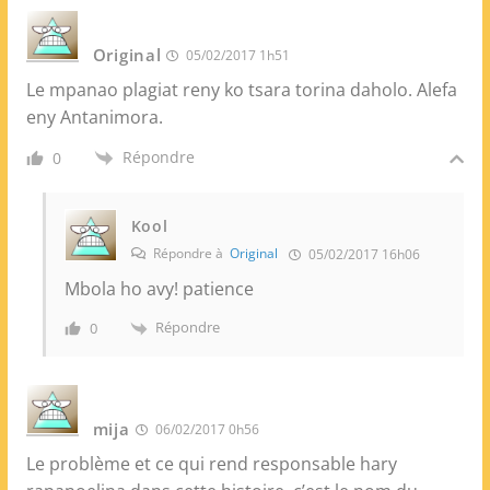
Original
05/02/2017 1h51
Le mpanao plagiat reny ko tsara torina daholo. Alefa
eny Antanimora.
Répondre
0
Kool
Répondre à
Original
05/02/2017 16h06
Mbola ho avy! patience
Répondre
0
mija
06/02/2017 0h56
Le problème et ce qui rend responsable hary