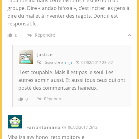
rapanoelina dans cette histoire, c’est le nom du
groupe. Dire « andao hifosa », c’est inciter les gens à
dire du mal et à inventer des ragots. Donc il est
responsable.
Répondre
0
Justice
Répondre à
mija
07/02/2017 23h42
Il est coupable. Mais il est pas le seul. Les
autres admin aussi. Et aussi tous ceux qui ont
posté des commentaires haineux.
Répondre
0
Fanontaniana
06/02/2017 2h12
Mba iza avy hono ireto mpitory e