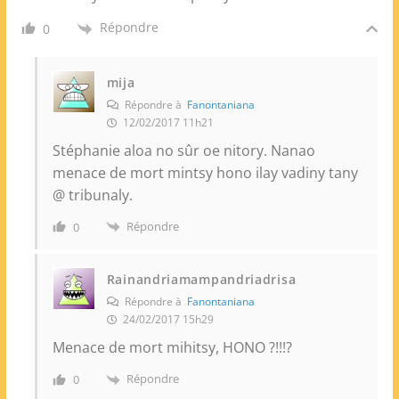
Répondre
0
mija
Répondre à
Fanontaniana
12/02/2017 11h21
Stéphanie aloa no sûr oe nitory. Nanao
menace de mort mintsy hono ilay vadiny tany
@ tribunaly.
Répondre
0
Rainandriamampandriadrisa
Répondre à
Fanontaniana
24/02/2017 15h29
Menace de mort mihitsy, HONO ?!!!?
Répondre
0