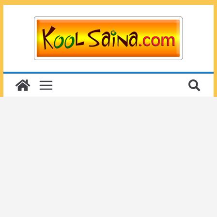
Passer
au
contenu