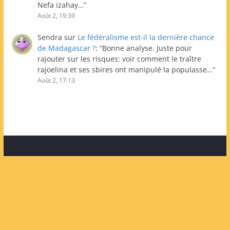
Nefa izahay…
”
Août 2, 19:39
Sendra
sur
Le fédéralisme est-il la dernière chance
de Madagascar ?
: “
Bonne analyse. Juste pour
rajouter sur les risques: voir comment le traître
rajoelina et ses sbires ont manipulé la populasse…
”
Août 2, 17:13