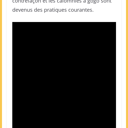
contrefaçon et les calomnies à gogo sont
devenus des pratiques courantes.